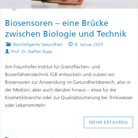
Biosensoren – eine Brücke
zwischen Biologie und Technik
Posted
Published
Biointelligente Gesundheit
8. Januar 2025
Authors
in
on
Prof. Dr. Steffen Rupp
Am Fraunhofer-Institut für Grenzflächen- und
Bioverfahrenstechnik IGB entwickeln und nutzen wir
Biosensoren zur Anwendung im Gesundheitsbereich, also in
der Medizin, aber auch darüber hinaus − etwa für die
Kosmetikbranche oder zur Qualitätssicherung bei Trinkwasser
oder Lebensmitteln.
MEHR ERFAHREN