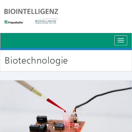
Schal
Navig
Biotechnologie