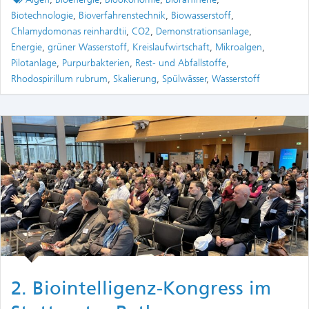
Biotechnologie
,
Bioverfahrenstechnik
,
Biowasserstoff
,
Chlamydomonas reinhardtii
,
CO2
,
Demonstrationsanlage
,
Energie
,
grüner Wasserstoff
,
Kreislaufwirtschaft
,
Mikroalgen
,
Pilotanlage
,
Purpurbakterien
,
Rest- und Abfallstoffe
,
Rhodospirillum rubrum
,
Skalierung
,
Spülwässer
,
Wasserstoff
2. Biointelligenz-Kongress im