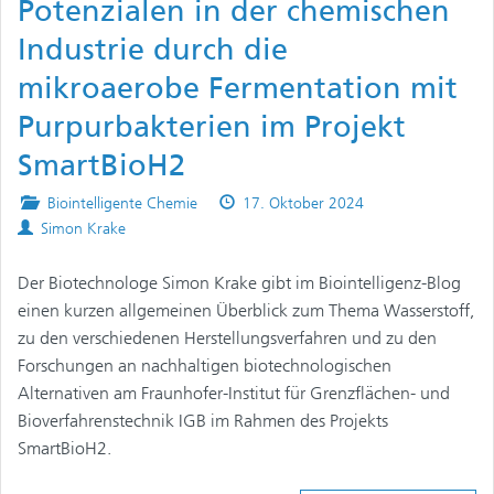
Potenzialen in der chemischen
Industrie durch die
mikroaerobe Fermentation mit
Purpurbakterien im Projekt
SmartBioH2
Posted
Published
Biointelligente Chemie
17. Oktober 2024
Authors
in
on
Simon Krake
Der Biotechnologe Simon Krake gibt im Biointelligenz-Blog
einen kurzen allgemeinen Überblick zum Thema Wasserstoff,
zu den verschiedenen Herstellungsverfahren und zu den
Forschungen an nachhaltigen biotechnologischen
Alternativen am Fraunhofer-Institut für Grenzflächen- und
Bioverfahrenstechnik IGB im Rahmen des Projekts
SmartBioH2.