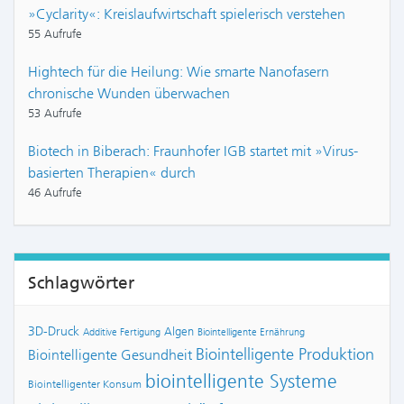
»Cyclarity«: Kreislaufwirtschaft spielerisch verstehen
55 Aufrufe
Hightech für die Heilung: Wie smarte Nanofasern
chronische Wunden überwachen
53 Aufrufe
Biotech in Biberach: Fraunhofer IGB startet mit »Virus-
basierten Therapien« durch
46 Aufrufe
Schlagwörter
3D-Druck
Algen
Additive Fertigung
Biointelligente Ernährung
Biointelligente Produktion
Biointelligente Gesundheit
biointelligente Systeme
Biointelligenter Konsum