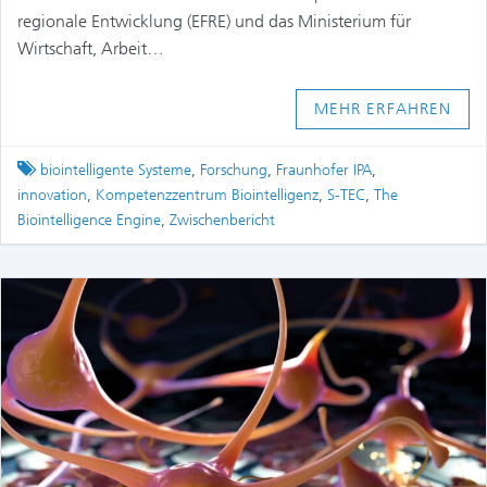
regionale Entwicklung (EFRE) und das Ministerium für
Wirtschaft, Arbeit…
MEHR ERFAHREN
Tagged
biointelligente Systeme
,
Forschung
,
Fraunhofer IPA
,
innovation
,
Kompetenzzentrum Biointelligenz
,
S-TEC
,
The
Biointelligence Engine
,
Zwischenbericht