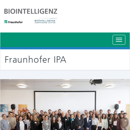
Schal
Navig
Fraunhofer IPA