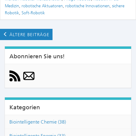
Medizin
,
robotische Aktuatoren
,
robotische Innovationen
,
sichere
Robotik
,
Soft-Robotik
ÄLTERE BEITRÄGE
Abonnieren Sie uns!
Kategorien
Biointelligente Chemie (38)
Biointelligente Energie (33)