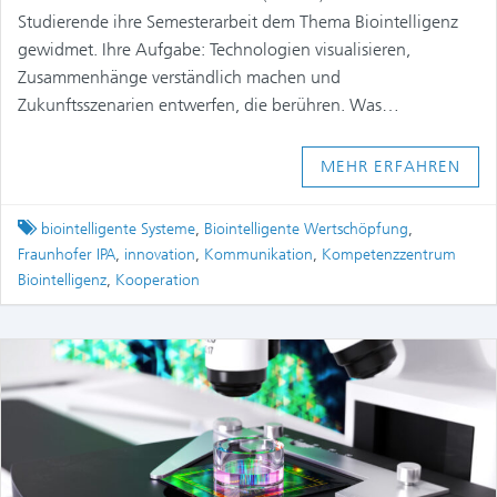
Studierende ihre Semesterarbeit dem Thema Biointelligenz
gewidmet. Ihre Aufgabe: Technologien visualisieren,
Zusammenhänge verständlich machen und
Zukunftsszenarien entwerfen, die berühren. Was…
MEHR ERFAHREN
Tagged
biointelligente Systeme
,
Biointelligente Wertschöpfung
,
Fraunhofer IPA
,
innovation
,
Kommunikation
,
Kompetenzzentrum
Biointelligenz
,
Kooperation