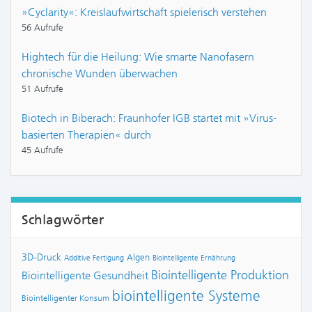
»Cyclarity«: Kreislaufwirtschaft spielerisch verstehen
56 Aufrufe
Hightech für die Heilung: Wie smarte Nanofasern
chronische Wunden überwachen
51 Aufrufe
Biotech in Biberach: Fraunhofer IGB startet mit »Virus-
basierten Therapien« durch
45 Aufrufe
Schlagwörter
3D-Druck
Algen
Additive Fertigung
Biointelligente Ernährung
Biointelligente Produktion
Biointelligente Gesundheit
biointelligente Systeme
Biointelligenter Konsum