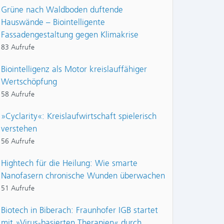
Grüne nach Waldboden duftende
Hauswände – Biointelligente
Fassadengestaltung gegen Klimakrise
83 Aufrufe
Biointelligenz als Motor kreislauffähiger
Wertschöpfung
58 Aufrufe
»Cyclarity«: Kreislaufwirtschaft spielerisch
verstehen
56 Aufrufe
Hightech für die Heilung: Wie smarte
Nanofasern chronische Wunden überwachen
51 Aufrufe
Biotech in Biberach: Fraunhofer IGB startet
mit »Virus-basierten Therapien« durch