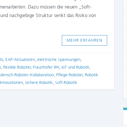
sammenarbeiten. Dazu müssen die neuen „Soft-
 und nachgiebige Struktur senkt das Risiko von
MEHR ERFAHREN
ts
,
EAP-Aktuatoren
,
elektrische Spannungen
,
n
,
flexible Roboter
,
Fraunhofer IPA
,
IoT und Robotik
,
Mensch-Roboter-Kollaboration
,
Pflege-Roboter
,
Robotik
 Innovationen
,
sichere Robotik
,
Soft-Robotik