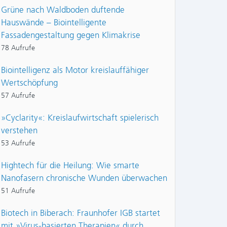
Grüne nach Waldboden duftende
Hauswände – Biointelligente
Fassadengestaltung gegen Klimakrise
78 Aufrufe
Biointelligenz als Motor kreislauffähiger
Wertschöpfung
57 Aufrufe
»Cyclarity«: Kreislaufwirtschaft spielerisch
verstehen
53 Aufrufe
Hightech für die Heilung: Wie smarte
Nanofasern chronische Wunden überwachen
51 Aufrufe
Biotech in Biberach: Fraunhofer IGB startet
mit »Virus-basierten Therapien« durch