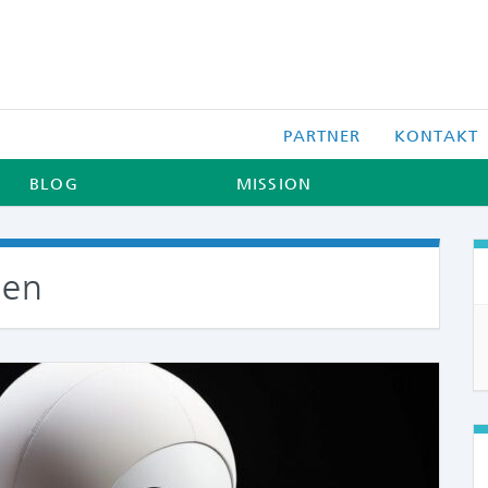
PARTNER
KONTAKT
BLOG
MISSION
nen
COMME