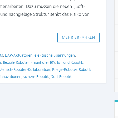
sammenarbeiten. Dazu müssen die neuen „Soft-
 und nachgiebige Struktur senkt das Risiko von
MEHR ERFAHREN
ts
,
EAP-Aktuatoren
,
elektrische Spannungen
,
n
,
flexible Roboter
,
Fraunhofer IPA
,
IoT und Robotik
,
Mensch-Roboter-Kollaboration
,
Pflege-Roboter
,
Robotik
 Innovationen
,
sichere Robotik
,
Soft-Robotik