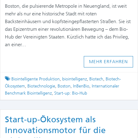
Boston, die pulsierende Metropole in Neuengland, ist weit
mehr als nur eine historische Stadt mit roten
Backsteinhäusern und kopfsteingepflasterten Straßen. Sie ist
das Epizentrum einer revolutionären Bewegung – dem Bio-
Hub der Vereinigten Staaten. Kürzlich hatte ich das Privileg,
an einer…
MEHR ERFAHREN
Tagged
Biointelligente Produktion
,
biointelligenz
,
Biotech
,
Biotech-
Ökosystem
,
Biotechnologie
,
Boston
,
InBenBio
,
Internationaler
Benchmark Biointelligenz
,
Start-up: Bio-Hub
Start-up-Ökosystem als
Innovationsmotor für die