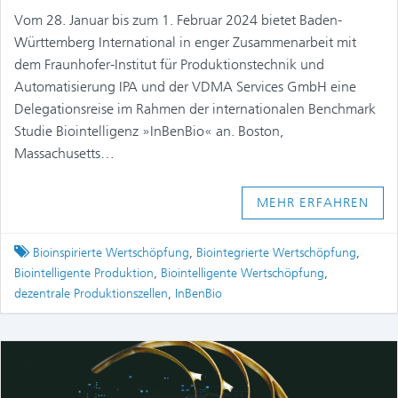
Vom 28. Januar bis zum 1. Februar 2024 bietet Baden-
Württemberg International in enger Zusammenarbeit mit
dem Fraunhofer-Institut für Produktionstechnik und
Automatisierung IPA und der VDMA Services GmbH eine
Delegationsreise im Rahmen der internationalen Benchmark
Studie Biointelligenz »InBenBio« an. Boston,
Massachusetts…
MEHR ERFAHREN
Tagged
Bioinspirierte Wertschöpfung
,
Biointegrierte Wertschöpfung
,
Biointelligente Produktion
,
Biointelligente Wertschöpfung
,
dezentrale Produktionszellen
,
InBenBio