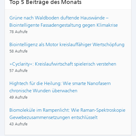
Top 5 Beiträge des Monats
Grüne nach Waldboden duftende Hauswände –
Biointelligente Fassadengestaltung gegen Klimakrise
78 Aufrufe
Biointelligenz als Motor kreislauffähiger Wertschöpfung
58 Aufrufe
»Cyclarity«: Kreislaufwirtschaft spielerisch verstehen
57 Aufrufe
Hightech für die Heilung: Wie smarte Nanofasern
chronische Wunden überwachen
49 Aufrufe
Biomoleküle im Rampenlicht: Wie Raman-Spektroskopie
Gewebezusammensetzungen entschlüsselt
43 Aufrufe