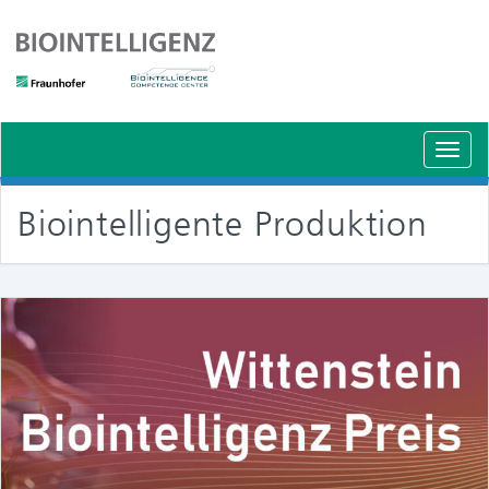
Schal
Navig
Biointelligente Produktion