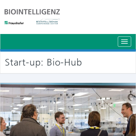
Schal
Navig
Start-up: Bio-Hub