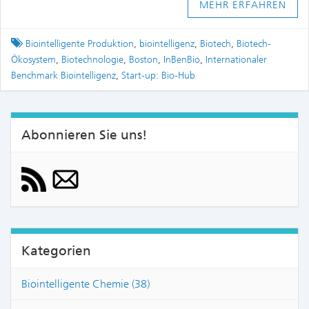
MEHR ERFAHREN
Tagged
Biointelligente Produktion
,
biointelligenz
,
Biotech
,
Biotech-
Ökosystem
,
Biotechnologie
,
Boston
,
InBenBio
,
Internationaler
Benchmark Biointelligenz
,
Start-up: Bio-Hub
Abonnieren Sie uns!
Kategorien
Biointelligente Chemie (38)