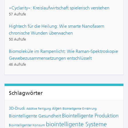
»Cyclarity«: Kreislaufwirtschaft spielerisch verstehen
57 Aufrufe
Hightech für die Heilung: Wie smarte Nanofasern
chronische Wunden überwachen
50 Aufrufe
Biomoleküle im Rampenlicht: Wie Raman-Spektroskopie
Gewebezusammensetzungen entschlüsselt
46 Aufrufe
Schlagwörter
3D-Druck
Algen
Additive Fertigung
Biointelligente Ernährung
Biointelligente Produktion
Biointelligente Gesundheit
biointelligente Systeme
Biointelligenter Konsum