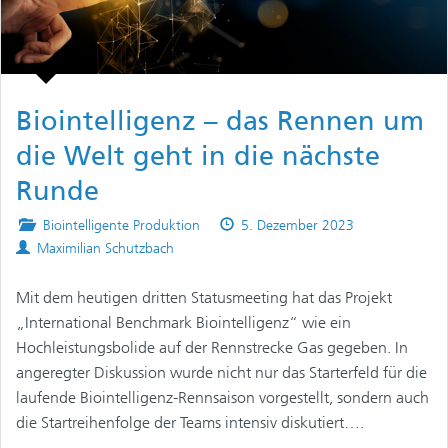
Biointelligenz – das Rennen um
die Welt geht in die nächste
Runde
Posted
Published
Biointelligente Produktion
5. Dezember 2023
Authors
in
on
Maximilian Schutzbach
Mit dem heutigen dritten Statusmeeting hat das Projekt
„International Benchmark Biointelligenz“ wie ein
Hochleistungsbolide auf der Rennstrecke Gas gegeben. In
angeregter Diskussion wurde nicht nur das Starterfeld für die
laufende Biointelligenz-Rennsaison vorgestellt, sondern auch
die Startreihenfolge der Teams intensiv diskutiert….