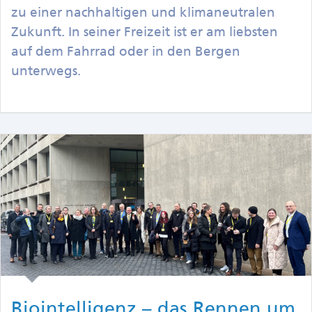
zu einer nachhaltigen und klimaneutralen
Zukunft. In seiner Freizeit ist er am liebsten
auf dem Fahrrad oder in den Bergen
unterwegs.
Biointelligenz – das Rennen um