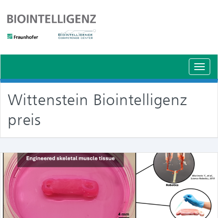
Schal
Navig
Wittenstein Biointelligenz
preis