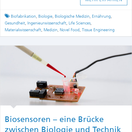
Tagged
Biofabrikation
,
Biologie
,
Biologische Medizin
,
Ernährung
,
Gesundheit
,
Ingenieurwissenschaft
,
Life Sciences
,
Materialwissenschaft
,
Medizin
,
Novel Food
,
Tissue Engineering
Biosensoren – eine Brücke
zwischen Biologie und Technik