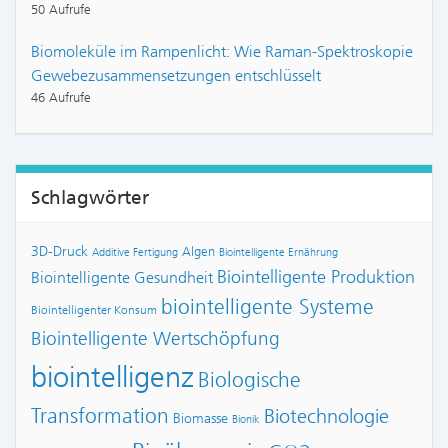
50 Aufrufe
Biomoleküle im Rampenlicht: Wie Raman-Spektroskopie
Gewebezusammensetzungen entschlüsselt
46 Aufrufe
Schlagwörter
3D-Druck
Algen
Additive Fertigung
Biointelligente Ernährung
Biointelligente Produktion
Biointelligente Gesundheit
biointelligente Systeme
Biointelligenter Konsum
Biointelligente Wertschöpfung
biointelligenz
Biologische
Transformation
Biotechnologie
Biomasse
Bionik