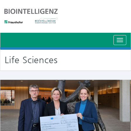
Schal
Navig
Life Sciences