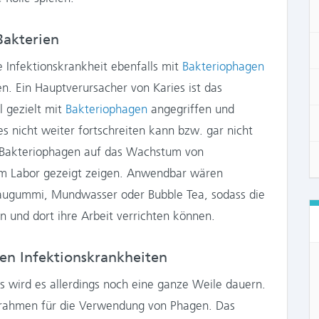
Bakterien
le Infektionskrankheit ebenfalls mit
Bakteriophagen
. Ein Hauptverursacher von Karies ist das
ll gezielt mit
Bakteriophagen
angegriffen und
s nicht weiter fortschreiten kann bzw. gar nicht
 Bakteriophagen auf das Wachstum von
im Labor gezeigt zeigen. Anwendbar wären
Kaugummi, Mundwasser oder Bubble Tea, sodass die
 und dort ihre Arbeit verrichten können.
en Infektionskrankheiten
s wird es allerdings noch eine ganze Weile dauern.
tsrahmen für die Verwendung von Phagen. Das