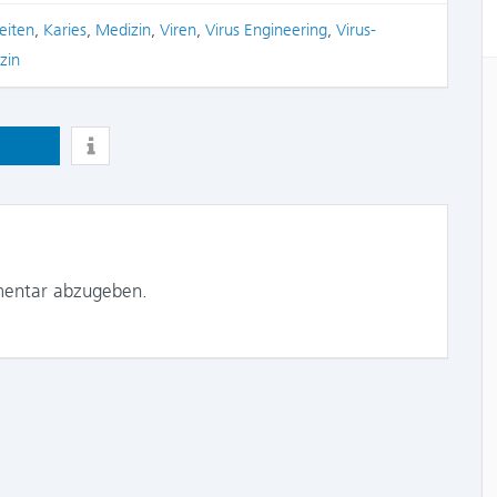
eiten
,
Karies
,
Medizin
,
Viren
,
Virus Engineering
,
Virus-
zin
entar abzugeben.