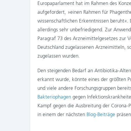
Europaparlament hat im Rahmen des Konze
aufgefordert, »einen Rahmen für Phagenthe
wissenschaftlichen Erkenntnissen beruht«. 
allerdings sehr unbefriedigend. Zur Anwend
Paragraf 73 des Arzneimittelgesetzes zur 
Deutschland zugelassenen Arzneimitteln, so
zugelassen wurden.
Den steigenden Bedarf an Antibiotika-Alte
erkannt wurde, könnte eines der größten P
und viele andere Forschungsgruppen bereit
Bakteriophagen
gegen Infektionskrankheit
Kampf gegen die Ausbreitung der Corona-P
in einem der nächsten
Blog-Beiträge
präsen