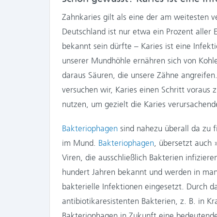
Zahnkaries gilt als eine der am weitesten 
Deutschland ist nur etwa ein Prozent aller
bekannt sein dürfte – Karies ist eine Infe
unserer Mundhöhle ernähren sich von Kohl
daraus Säuren, die unsere Zähne angreifen.
versuchen wir, Karies einen Schritt voraus
nutzen, um gezielt die Karies verursachen
Bakteriophagen
sind nahezu überall da zu 
im Mund.
Bakteriophagen
, übersetzt auch 
Viren, die ausschließlich Bakterien infizier
hundert Jahren bekannt und werden in man
bakterielle Infektionen eingesetzt. Durch
antibiotikaresistenten Bakterien, z. B. in 
Bakteriophagen in Zukunft eine bedeutende 