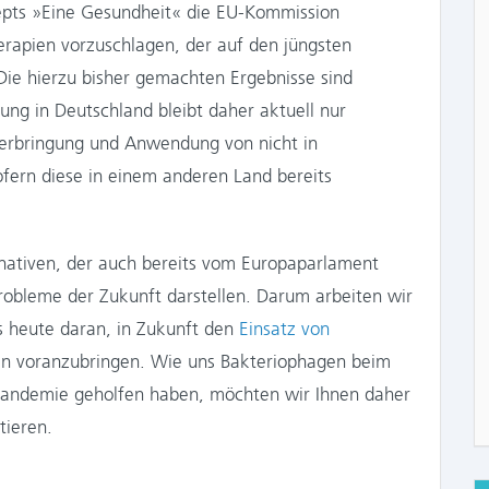
pts »Eine Gesundheit« die EU-Kommission
rapien vorzuschlagen, der auf den jüngsten
Die hierzu bisher gemachten Ergebnisse sind
ung in Deutschland bleibt daher aktuell nur
Verbringung und Anwendung von nicht in
fern diese in einem anderen Land bereits
rnativen, der auch bereits vom Europaparlament
robleme der Zukunft darstellen. Darum arbeiten wir
s heute daran, in Zukunft den
Einsatz von
en voranzubringen. Wie uns Bakteriophagen beim
andemie geholfen haben, möchten wir Ihnen daher
tieren.