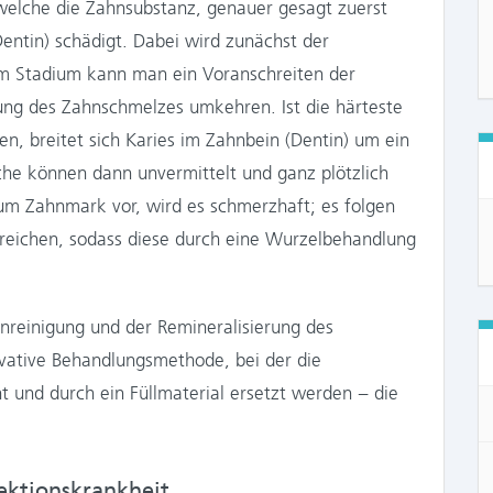
welche die Zahnsubstanz, genauer gesagt zuerst
ntin) schädigt. Dabei wird zunächst der
sem Stadium kann man ein Voranschreiten der
ung des Zahnschmelzes umkehren. Ist die härteste
n, breitet sich Karies im Zahnbein (Dentin) um ein
iche können dann unvermittelt und ganz plötzlich
zum Zahnmark vor, wird es schmerzhaft; es folgen
reichen, sodass diese durch eine Wurzelbehandlung
nreinigung und der Remineralisierung des
rvative Behandlungsmethode, bei der die
 und durch ein Füllmaterial ersetzt werden − die
fektionskrankheit