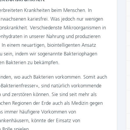
verbreiteten Krankheiten beim Menschen. In
 Erwachsenen kariesfrei. Was jedoch nur wenigen
ktionskrankheit. Verschiedenste Mikroorganismen in
enhydraten in unserer Nahrung und produzieren
 In einem neuartigen, biointelligenten Ansatz
 zu sein, indem wir sogenannte Bakteriophagen
den Bakterien zu bekämpfen.
finden, wo auch Bakterien vorkommen. Somit auch
»Bakterienfresser«, sind natürlich vorkommende
en und zerstören können. Sie sind seit mehr als
chen Regionen der Erde auch als Medizin gegen
 das immer häufigere Vorkommen von
Krankenhäusern, könnte der Einsatz von
Rolle spielen.