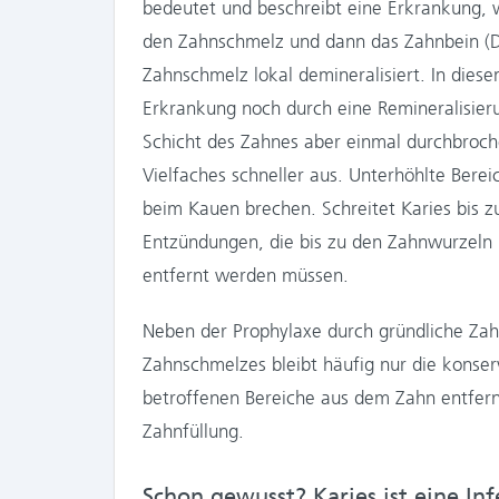
bedeutet und beschreibt eine Erkrankung, 
den Zahnschmelz und dann das Zahnbein (De
Zahnschmelz lokal demineralisiert. In die
Erkrankung noch durch eine Remineralisier
Schicht des Zahnes aber einmal durchbroche
Vielfaches schneller aus. Unterhöhlte Bere
beim Kauen brechen. Schreitet Karies bis 
Entzündungen, die bis zu den Zahnwurzeln 
entfernt werden müssen.
Neben der Prophylaxe durch gründliche Zah
Zahnschmelzes bleibt häufig nur die konse
betroffenen Bereiche aus dem Zahn entfernt
Zahnfüllung.
Schon gewusst? Karies ist eine In