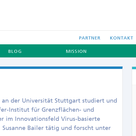
PARTNER
KONTAKT
BLOG
MISSION
 an der Universität Stuttgart studiert und
er-Institut für Grenzflächen- und
er im Innovationsfeld Virus-basierte
 Susanne Bailer tätig und forscht unter