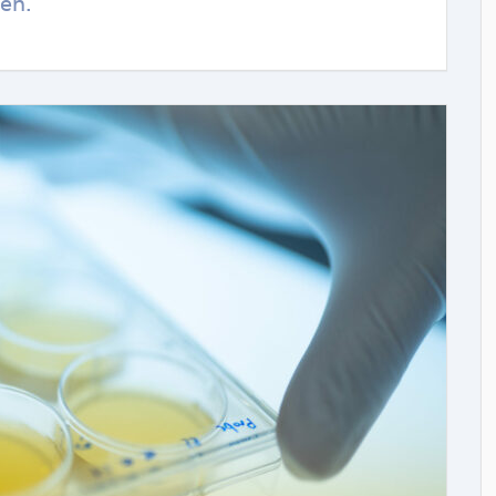
en.
COMME