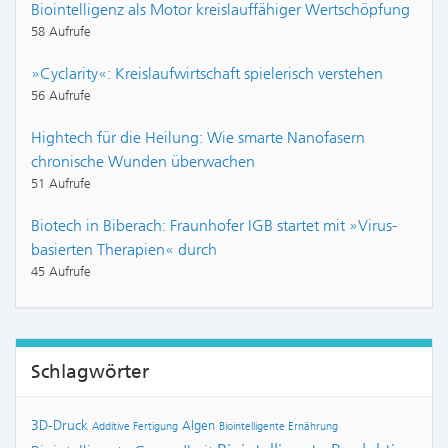
Biointelligenz als Motor kreislauffähiger Wertschöpfung
58 Aufrufe
»Cyclarity«: Kreislaufwirtschaft spielerisch verstehen
56 Aufrufe
Hightech für die Heilung: Wie smarte Nanofasern
chronische Wunden überwachen
51 Aufrufe
Biotech in Biberach: Fraunhofer IGB startet mit »Virus-
basierten Therapien« durch
45 Aufrufe
Schlagwörter
3D-Druck
Algen
Additive Fertigung
Biointelligente Ernährung