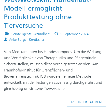
Modell ermöglicht
Produkttestung ohne
Tierversuche
Posted
Published
Biointelligente Gesundheit
3. September 2024
Authors
in
on
Anke Burger-Kentischer
Von Medikamenten bis Hundeshampoos: Um die Wirkung
und Verträglichkeit von Therapeutika und Pflegemitteln
sicherzustellen, müssen diese vorab getestet werden. Am
Fraunhofer-Institut für Grenzflächen- und
Bioverfahrenstechnik IGB wurde eine neue Methode
entwickelt, mit der Testungen zuverlässig durchgeführt und
gleichzeitig umstrittene Tierversuche…
MEHR ERFAHREN