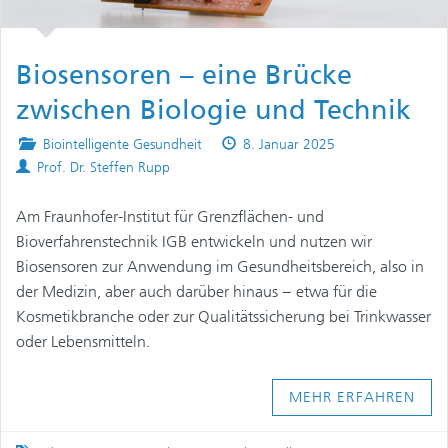
Biosensoren – eine Brücke
zwischen Biologie und Technik
Posted
Published
Biointelligente Gesundheit
8. Januar 2025
Authors
in
on
Prof. Dr. Steffen Rupp
Am Fraunhofer-Institut für Grenzflächen- und
Bioverfahrenstechnik IGB entwickeln und nutzen wir
Biosensoren zur Anwendung im Gesundheitsbereich, also in
der Medizin, aber auch darüber hinaus − etwa für die
Kosmetikbranche oder zur Qualitätssicherung bei Trinkwasser
oder Lebensmitteln.
MEHR ERFAHREN