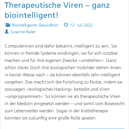
Therapeutische Viren – ganz
biointelligent!
Posted
Published
Biointelligente Gesundheit
12. Juli 2022
Authors
in
on
Susanne Bailer
Computerviren sind dafür bekannt, intelligent zu sein. Sie
können in fremde Systeme eindringen, sie für sich nutzbar
machen und für ihre eigenen Zwecke »umdrehen«. Ganz
schön clever. Doch ihre biologischen Vorbilder stehen ihnen
in keiner Weise nach – sie können ebenfalls sehr intelligent
vorgehen. Das macht sich die Forschung zu Nutze, indem sie
sozusagen »biologisches Hacking« betreibt und Viren
»umprogrammiert«: So können sie als therapeutische Viren
in der Medizin eingesetzt werden – und somit vom Bösewicht
zum Lebensretter werden. Sogar in der Krebstherapie
könnten sie zukünftig eine große Rolle spielen.