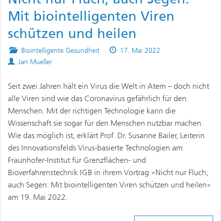
Mit biointelligenten Viren
schützen und heilen
Posted
Published
Biointelligente Gesundheit
17. Mai 2022
Authors
in
on
Jan Mueller
Seit zwei Jahren hält ein Virus die Welt in Atem – doch nicht
alle Viren sind wie das Coronavirus gefährlich für den
Menschen. Mit der richtigen Technologie kann die
Wissenschaft sie sogar für den Menschen nutzbar machen.
Wie das möglich ist, erklärt Prof. Dr. Susanne Bailer, Leiterin
des Innovationsfelds Virus-basierte Technologien am
Fraunhofer-Institut für Grenzflächen- und
Bioverfahrenstechnik IGB in ihrem Vortrag »Nicht nur Fluch,
auch Segen: Mit biointelligenten Viren schützen und heilen«
am 19. Mai 2022.