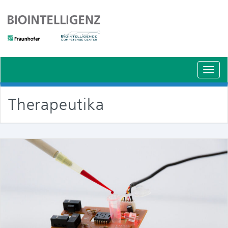
Schal
Navig
Therapeutika