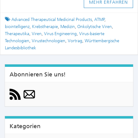
MEHR ERFAHREN
Tagged
Advanced Therapeutical Medicinal Products
,
ATMP
,
biointelligenz
,
Krebstherapie
,
Medizin
,
Onkolytische Viren
,
Therapeutika
,
Viren
,
Virus Engineering
,
Virus-basierte
Technologien
,
Virustechnologien
,
Vortrag
,
Württembergische
Landesbibliothek
Abonnieren Sie uns!
Kategorien