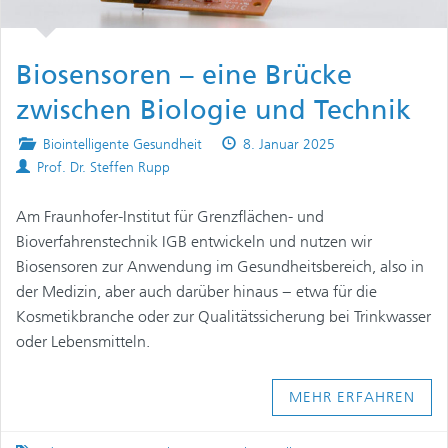
Biosensoren – eine Brücke
zwischen Biologie und Technik
Posted
Published
Biointelligente Gesundheit
8. Januar 2025
Authors
in
on
Prof. Dr. Steffen Rupp
Am Fraunhofer-Institut für Grenzflächen- und
Bioverfahrenstechnik IGB entwickeln und nutzen wir
Biosensoren zur Anwendung im Gesundheitsbereich, also in
der Medizin, aber auch darüber hinaus − etwa für die
Kosmetikbranche oder zur Qualitätssicherung bei Trinkwasser
oder Lebensmitteln.
MEHR ERFAHREN