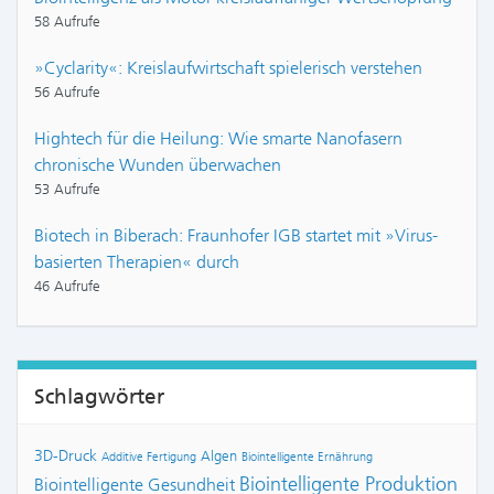
58 Aufrufe
»Cyclarity«: Kreislaufwirtschaft spielerisch verstehen
56 Aufrufe
Hightech für die Heilung: Wie smarte Nanofasern
chronische Wunden überwachen
53 Aufrufe
Biotech in Biberach: Fraunhofer IGB startet mit »Virus-
basierten Therapien« durch
46 Aufrufe
Schlagwörter
3D-Druck
Algen
Additive Fertigung
Biointelligente Ernährung
Biointelligente Produktion
Biointelligente Gesundheit