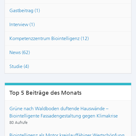
Gastbeitrag (1)
Interview (1)
Kompetenzzentrum Biointelligenz (12)
News (62)
Studie (4)
Top 5 Beiträge des Monats
Grüne nach Waldboden duftende Hauswände –
Biointelligente Fassadengestaltung gegen Klimakrise
80 Aufrufe
Biointelligenz als Motor kreislauffähiger Wertschöpfung