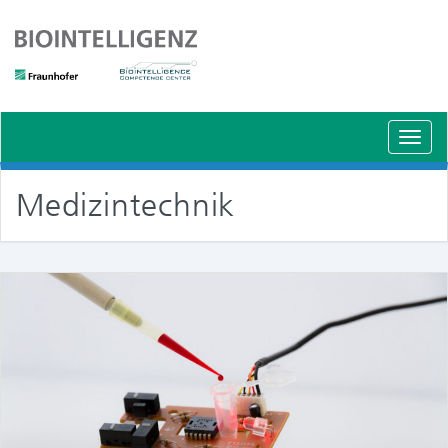
Schal
Navig
Medizintechnik