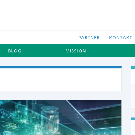
PARTNER
KONTAKT
BLOG
MISSION
COMME