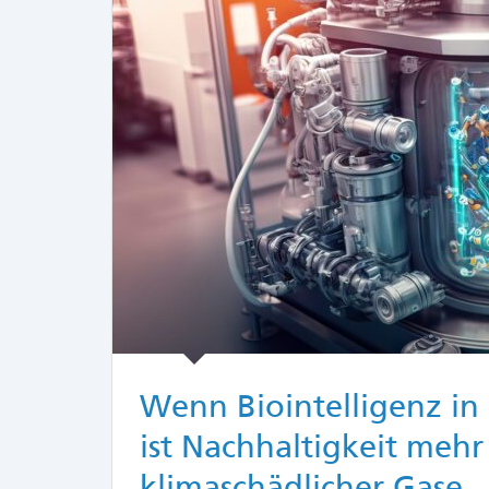
Wenn Biointelligenz i
ist Nachhaltigkeit mehr
klimaschädlicher Gase