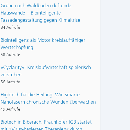
Grüne nach Waldboden duftende
Hauswände – Biointelligente
Fassadengestaltung gegen Klimakrise
84 Aufrufe
Biointelligenz als Motor kreislauffähiger
Wertschöpfung
58 Aufrufe
»Cyclarity«: Kreislaufwirtschaft spielerisch
verstehen
56 Aufrufe
Hightech für die Heilung: Wie smarte
Nanofasern chronische Wunden überwachen
49 Aufrufe
Biotech in Biberach: Fraunhofer IGB startet
mit »Virus-basierten Therapien« durch