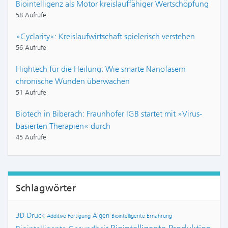
Biointelligenz als Motor kreislauffähiger Wertschöpfung
58 Aufrufe
»Cyclarity«: Kreislaufwirtschaft spielerisch verstehen
56 Aufrufe
Hightech für die Heilung: Wie smarte Nanofasern
chronische Wunden überwachen
51 Aufrufe
Biotech in Biberach: Fraunhofer IGB startet mit »Virus-
basierten Therapien« durch
45 Aufrufe
Schlagwörter
3D-Druck
Algen
Additive Fertigung
Biointelligente Ernährung