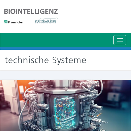
Schal
Navig
technische Systeme