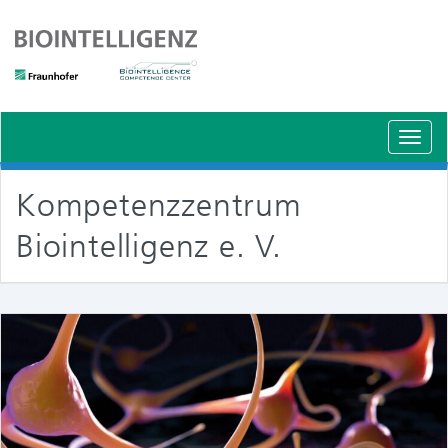
Schal
Navig
Kompetenzzentrum
Biointelligenz e. V.