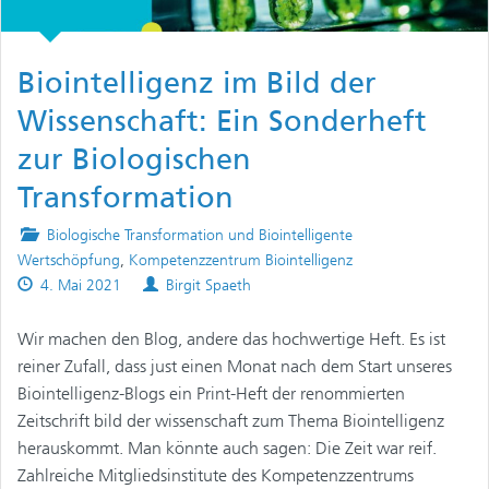
Biointelligenz im Bild der
Wissenschaft: Ein Sonderheft
zur Biologischen
Transformation
Posted
Biologische Transformation und Biointelligente
in
Wertschöpfung
,
Kompetenzzentrum Biointelligenz
Published
Authors
4. Mai 2021
Birgit Spaeth
on
Wir machen den Blog, andere das hochwertige Heft. Es ist
reiner Zufall, dass just einen Monat nach dem Start unseres
Biointelligenz-Blogs ein Print-Heft der renommierten
Zeitschrift bild der wissenschaft zum Thema Biointelligenz
herauskommt. Man könnte auch sagen: Die Zeit war reif.
Zahlreiche Mitgliedsinstitute des Kompetenzzentrums