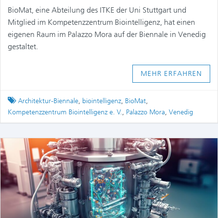
BioMat, eine Abteilung des ITKE der Uni Stuttgart und
Mitglied im Kompetenzzentrum Biointelligenz, hat einen
eigenen Raum im Palazzo Mora auf der Biennale in Venedig
gestaltet.
MEHR ERFAHREN
Tagged
Architektur-Biennale
,
biointelligenz
,
BioMat
,
Kompetenzzentrum Biointelligenz e. V.
,
Palazzo Mora
,
Venedig