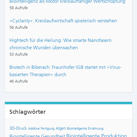
Biointelligenz als Motor kreislauffähiger Wertschöpfung
58 Aufrufe
»Cyclarity«: Kreislaufwirtschaft spielerisch verstehen
56 Aufrufe
Hightech für die Heilung: Wie smarte Nanofasern
chronische Wunden überwachen
53 Aufrufe
Biotech in Biberach: Fraunhofer IGB startet mit »Virus-
basierten Therapien« durch
46 Aufrufe
Schlagwörter
3D-Druck
Algen
Additive Fertigung
Biointelligente Ernährung
Biointelligente Produktion
Biointelligente Gesundheit