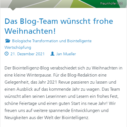
Fraunhofer IGB
Das Blog-Team wünscht frohe
Weihnachten!
Posted
Biologische Transformation und Biointelligente
in
Wertschöpfung
Published
Authors
21. Dezember 2021
Jan Mueller
on
Der Biointelligenz-Blog verabschiedet sich zu Weihnachten in
eine kleine Winterpause. Für die Blog-Redaktion eine
Gelegenheit, das Jahr 2021 Revue passieren zu lassen und
einen Ausblick auf das kommende Jahr zu wagen. Das Team
wünscht allen seinen Leserinnen und Lesern ein frohes Fest,
schöne Feiertage und einen guten Start ins neue Jahr! Wir
freuen uns auf weitere spannende Entwicklungen und
Neuigkeiten aus der Welt der Biointelligenz.