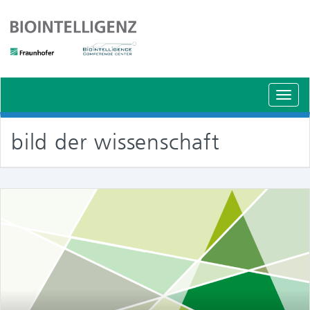
Schal
Navig
bild der wissenschaft