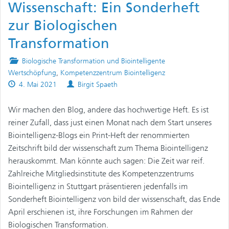
Wissenschaft: Ein Sonderheft
zur Biologischen
Transformation
Posted
Biologische Transformation und Biointelligente
in
Wertschöpfung
,
Kompetenzzentrum Biointelligenz
Published
Authors
4. Mai 2021
Birgit Spaeth
on
Wir machen den Blog, andere das hochwertige Heft. Es ist
reiner Zufall, dass just einen Monat nach dem Start unseres
Biointelligenz-Blogs ein Print-Heft der renommierten
Zeitschrift bild der wissenschaft zum Thema Biointelligenz
herauskommt. Man könnte auch sagen: Die Zeit war reif.
Zahlreiche Mitgliedsinstitute des Kompetenzzentrums
Biointelligenz in Stuttgart präsentieren jedenfalls im
Sonderheft Biointelligenz von bild der wissenschaft, das Ende
April erschienen ist, ihre Forschungen im Rahmen der
Biologischen Transformation.