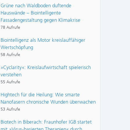
Grüne nach Waldboden duftende
Hauswände – Biointelligente
Fassadengestaltung gegen Klimakrise
78 Aufrufe
Biointelligenz als Motor kreislauffähiger
Wertschöpfung
58 Aufrufe
»Cyclarity«: Kreislaufwirtschaft spielerisch
verstehen
55 Aufrufe
Hightech für die Heilung: Wie smarte
Nanofasern chronische Wunden überwachen
53 Aufrufe
Biotech in Biberach: Fraunhofer IGB startet
mit »Virus-basierten Therapien« durch