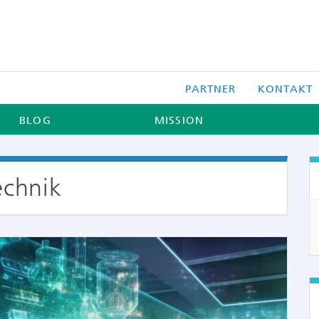
PARTNER
KONTAKT
BLOG
MISSION
echnik
COMME