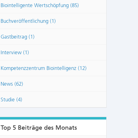
Biointelligente Wertschöpfung (85)
Buchveröffentlichung (1)
Gastbeitrag (1)
Interview (1)
Kompetenzzentrum Biointelligenz (12)
News (62)
Studie (4)
Top 5 Beiträge des Monats