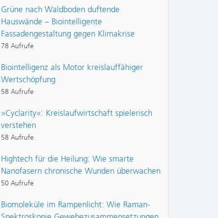
Grüne nach Waldboden duftende
Hauswände – Biointelligente
Fassadengestaltung gegen Klimakrise
78 Aufrufe
Biointelligenz als Motor kreislauffähiger
Wertschöpfung
58 Aufrufe
»Cyclarity«: Kreislaufwirtschaft spielerisch
verstehen
58 Aufrufe
Hightech für die Heilung: Wie smarte
Nanofasern chronische Wunden überwachen
50 Aufrufe
Biomoleküle im Rampenlicht: Wie Raman-
Spektroskopie Gewebezusammensetzungen