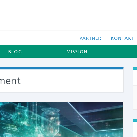
PARTNER
KONTAKT
BLOG
MISSION
ment
COMME