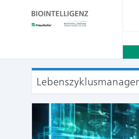
Lebenszyklusmanage