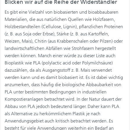
Blicken wir auf die Reihe der Widerständler
Es gibt eine Vielzahl von biobasierten und bioabbaubaren
Materialien, die aus natürlichen Quellen wie Holzfasern,
Holzbestandteilen (Cellulose, Lignin), pflanzlichen Proteinen
(z. B. aus Soja oder Erbse), Stärke (z. B. aus Kartoffeln,
Weizen, Mais), Chitin (aus Krabbenschalen oder Pilzen) oder
landwirtschaftlichen Abfällen wie Strohfasern hergestellt
werden können. Manch einer würde zu dieser Liste auch
Bioplastik wie PLA (polylactic acid oder Polymilchsäure)
dazuzählen, da als Ausgangsstoff z. B. Mais verwendet
werden kann und es damit biobasiert ist. Es ist dabei wichtig
anzumerken, dass häufig die biologische Abbaubarkeit von
PLA unter bestimmten Bedingungen in industriellen
Kompostieranlagen betrachtet wird. In der Natur dauert der
Abbau von PLA jedoch bedeutend länger. Daher kann PLA
als Alternative zu herkömmlichem Plastik je nach
Anwendungsgebiet auch kritisch betrachtet werden. Es
besteht für viele Anwendungen weiterhin ein Bedarf an