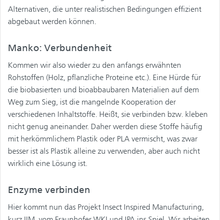
Alternativen, die unter realistischen Bedingungen effizient
abgebaut werden können.
Manko: Verbundenheit
Kommen wir also wieder zu den anfangs erwähnten
Rohstoffen (Holz, pflanzliche Proteine etc.). Eine Hürde für
die biobasierten und bioabbaubaren Materialien auf dem
Weg zum Sieg, ist die mangelnde Kooperation der
verschiedenen Inhaltstoffe. Heißt, sie verbinden bzw. kleben
nicht genug aneinander. Daher werden diese Stoffe häufig
mit herkömmlichem Plastik oder PLA vermischt, was zwar
besser ist als Plastik alleine zu verwenden, aber auch nicht
wirklich eine Lösung ist.
Enzyme verbinden
Hier kommt nun das Projekt Insect Inspired Manufacturing,
kurz IIM, vom Fraunhofer WKI und IPA ins Spiel. Wir arbeiten