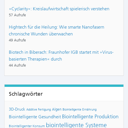
»Cyclarity«: Kreislaufwirtschaft spielerisch verstehen
57 Aufrufe
Hightech für die Heilung: Wie smarte Nanofasern
chronische Wunden überwachen
49 Aufrufe
Biotech in Biberach: Fraunhofer IGB startet mit »Virus-
basierten Therapien« durch
44 Aufrufe
Schlagwörter
3D-Druck
Algen
Additive Fertigung
Biointelligente Ernährung
Biointelligente Produktion
Biointelligente Gesundheit
biointelligente Systeme
Biointelligenter Konsum