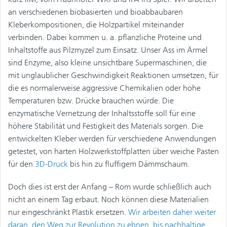
an verschiedenen biobasierten und bioabbaubaren
Kleberkompositionen, die Holzpartikel miteinander
verbinden. Dabei kommen u. a. pflanzliche Proteine und
Inhaltstoffe aus Pilzmyzel zum Einsatz. Unser Ass im Ärmel
sind Enzyme, also kleine unsichtbare Supermaschinen, die
mit unglaublicher Geschwindigkeit Reaktionen umsetzen, für
die es normalerweise aggressive Chemikalien oder hohe
Temperaturen bzw. Drücke brauchen würde. Die
enzymatische Vernetzung der Inhaltsstoffe soll für eine
höhere Stabilität und Festigkeit des Materials sorgen. Die
entwickelten Kleber werden für verschiedene Anwendungen
getestet, von harten Holzwerkstoffplatten über weiche Pasten
für den
3D-Druck
bis hin zu fluffigem Dämmschaum.
Doch dies ist erst der Anfang – Rom wurde schließlich auch
nicht an einem Tag erbaut. Noch können diese Materialien
nur eingeschränkt Plastik ersetzen.
Wir arbeiten daher weiter
daran, den Weg zur Revolution zu ebnen, bis nachhaltige