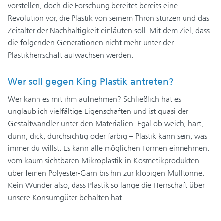
vorstellen, doch die Forschung bereitet bereits eine
Revolution vor, die Plastik von seinem Thron stürzen und das
Zeitalter der Nachhaltigkeit einläuten soll. Mit dem Ziel, dass
die folgenden Generationen nicht mehr unter der
Plastikherrschaft aufwachsen werden.
Wer soll gegen King Plastik antreten?
Wer kann es mit ihm aufnehmen? Schließlich hat es
unglaublich vielfältige Eigenschaften und ist quasi der
Gestaltwandler unter den Materialien. Egal ob weich, hart,
dünn, dick, durchsichtig oder farbig – Plastik kann sein, was
immer du willst. Es kann alle möglichen Formen einnehmen:
vom kaum sichtbaren Mikroplastik in Kosmetikprodukten
über feinen Polyester-Garn bis hin zur klobigen Mülltonne.
Kein Wunder also, dass Plastik so lange die Herrschaft über
unsere Konsumgüter behalten hat.