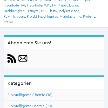
Fraunhofer IPA
,
Fraunhofer WKI
,
IIM
,
Kleber
,
Lignin
,
Nachhaltigkeit
,
Pilzmyzel
,
PLA
,
Plastik
,
polylactic acid
,
Polymilchsäure
,
Projekt Insect Inspired Manufacturing
,
Proteine
,
Stärke
Abonnieren Sie uns!
Kategorien
Biointelligente Chemie (38)
Biointelligente Energie (33)