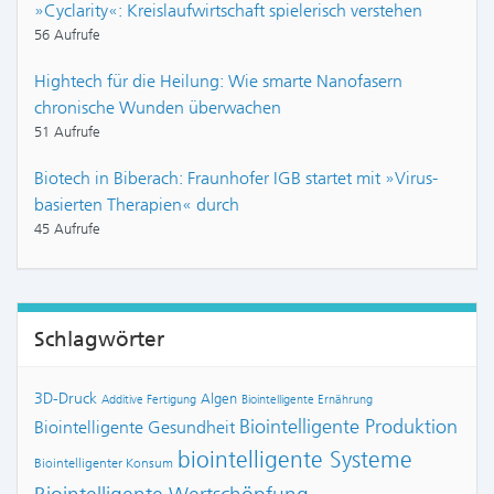
»Cyclarity«: Kreislaufwirtschaft spielerisch verstehen
56 Aufrufe
Hightech für die Heilung: Wie smarte Nanofasern
chronische Wunden überwachen
51 Aufrufe
Biotech in Biberach: Fraunhofer IGB startet mit »Virus-
basierten Therapien« durch
45 Aufrufe
Schlagwörter
3D-Druck
Algen
Additive Fertigung
Biointelligente Ernährung
Biointelligente Produktion
Biointelligente Gesundheit
biointelligente Systeme
Biointelligenter Konsum