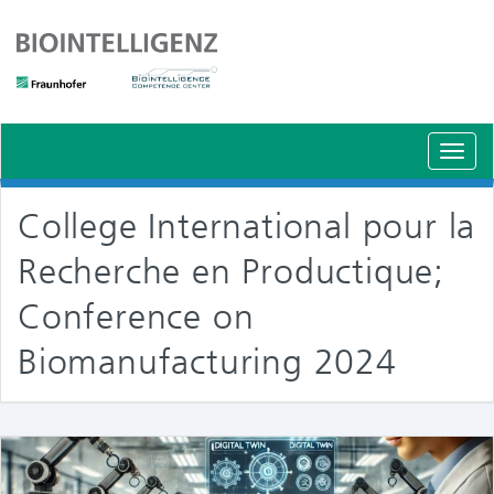
Schal
Navig
College International pour la
Recherche en Productique;
Conference on
Biomanufacturing 2024