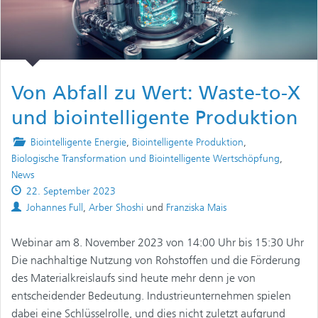
Von Abfall zu Wert: Waste-to-X
und biointelligente Produktion
Posted
Biointelligente Energie
,
Biointelligente Produktion
,
in
Biologische Transformation und Biointelligente Wertschöpfung
,
News
Published
22. September 2023
on
Authors
Johannes Full
,
Arber Shoshi
und
Franziska Mais
Webinar am 8. November 2023 von 14:00 Uhr bis 15:30 Uhr
Die nachhaltige Nutzung von Rohstoffen und die Förderung
des Materialkreislaufs sind heute mehr denn je von
entscheidender Bedeutung. Industrieunternehmen spielen
dabei eine Schlüsselrolle, und dies nicht zuletzt aufgrund