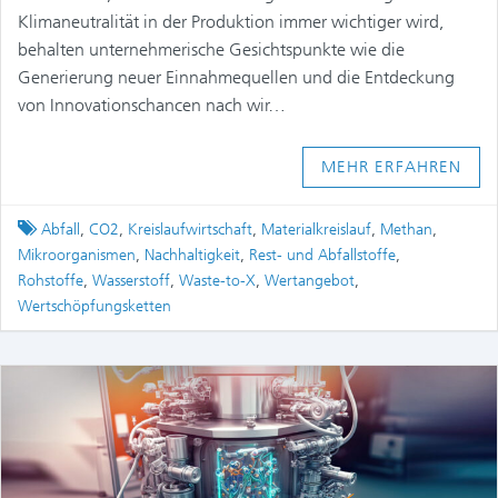
Klimaneutralität in der Produktion immer wichtiger wird,
behalten unternehmerische Gesichtspunkte wie die
Generierung neuer Einnahmequellen und die Entdeckung
von Innovationschancen nach wir…
MEHR ERFAHREN
Tagged
Abfall
,
CO2
,
Kreislaufwirtschaft
,
Materialkreislauf
,
Methan
,
Mikroorganismen
,
Nachhaltigkeit
,
Rest- und Abfallstoffe
,
Rohstoffe
,
Wasserstoff
,
Waste-to-X
,
Wertangebot
,
Wertschöpfungsketten