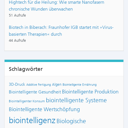
Hightech für die Heilung: Wie smarte Nanofasern
chronische Wunden überwachen
51 Aufrufe
Biotech in Biberach: Fraunhofer IGB startet mit »Virus-
basierten Therapien« durch
44 Aufrufe
Schlagwörter
3D-Druck
Algen
Additive Fertigung
Biointelligente Ernährung
Biointelligente Produktion
Biointelligente Gesundheit
biointelligente Systeme
Biointelligenter Konsum
Biointelligente Wertschöpfung
biointelligenz
Biologische