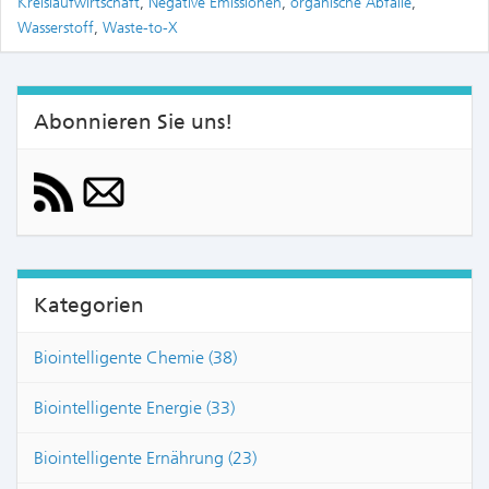
Kreislaufwirtschaft
,
Negative Emissionen
,
organische Abfälle
,
Wasserstoff
,
Waste-to-X
Abonnieren Sie uns!
Kategorien
Biointelligente Chemie (38)
Biointelligente Energie (33)
Biointelligente Ernährung (23)