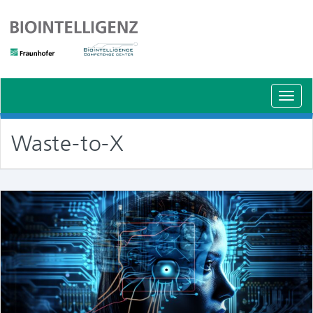
Schal
Navig
Waste-to-X