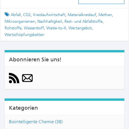
Tagged
Abfall
,
CO2
,
Kreislaufwirtschaft
,
Materialkreislauf
,
Methan
,
Mikroorganismen
,
Nachhaltigkeit
,
Rest- und Abfallstoffe
,
Rohstoffe
,
Wasserstoff
,
Waste-to-X
,
Wertangebot
,
Wertschöpfungsketten
Abonnieren Sie uns!
Kategorien
Biointelligente Chemie (38)