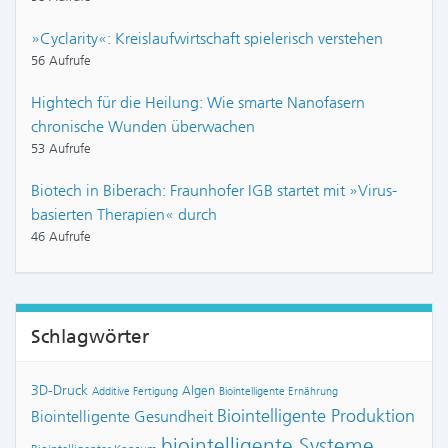
»Cyclarity«: Kreislaufwirtschaft spielerisch verstehen
56 Aufrufe
Hightech für die Heilung: Wie smarte Nanofasern
chronische Wunden überwachen
53 Aufrufe
Biotech in Biberach: Fraunhofer IGB startet mit »Virus-
basierten Therapien« durch
46 Aufrufe
Schlagwörter
3D-Druck
Algen
Additive Fertigung
Biointelligente Ernährung
Biointelligente Produktion
Biointelligente Gesundheit
biointelligente Systeme