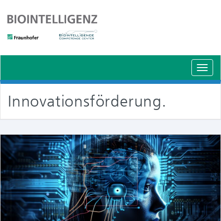
Schal
Navig
Innovationsförderung.