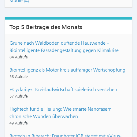
Studie (4)
Top 5 Beiträge des Monats
Grüne nach Waldboden duftende Hauswände –
Biointelligente Fassadengestaltung gegen Klimakrise
84 Aufrufe
Biointelligenz als Motor kreislauffähiger Wertschöpfung
58 Aufrufe
»Cyclarity«: Kreislaufwirtschaft spielerisch verstehen
57 Aufrufe
Hightech für die Heilung: Wie smarte Nanofasern
chronische Wunden überwachen
49 Aufrufe
Biotech in Biberach: Fraunhofer IGB startet mit »Virus-