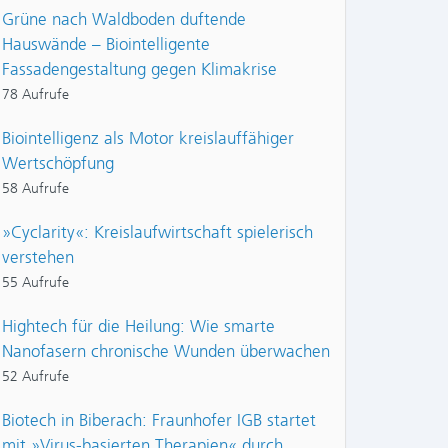
Grüne nach Waldboden duftende
Hauswände – Biointelligente
Fassadengestaltung gegen Klimakrise
78 Aufrufe
Biointelligenz als Motor kreislauffähiger
Wertschöpfung
58 Aufrufe
»Cyclarity«: Kreislaufwirtschaft spielerisch
verstehen
55 Aufrufe
Hightech für die Heilung: Wie smarte
Nanofasern chronische Wunden überwachen
52 Aufrufe
Biotech in Biberach: Fraunhofer IGB startet
mit »Virus-basierten Therapien« durch