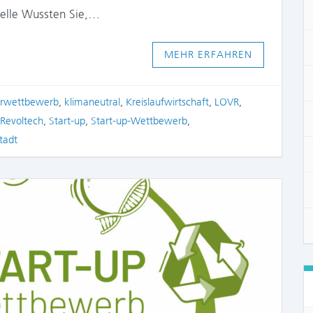
elle Wussten Sie,…
MEHR ERFAHREN
rwettbewerb
,
klimaneutral
,
Kreislaufwirtschaft
,
LOVR
,
Revoltech
,
Start-up
,
Start-up-Wettbewerb
,
tadt
COMME