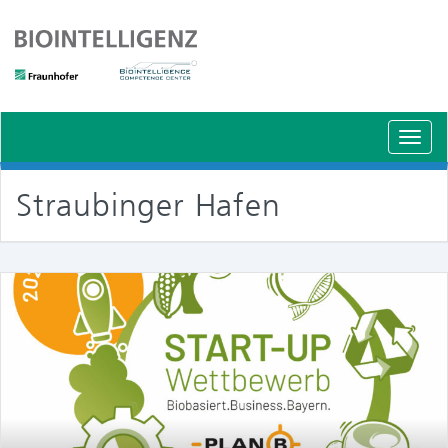
Schal
Navig
Straubinger Hafen