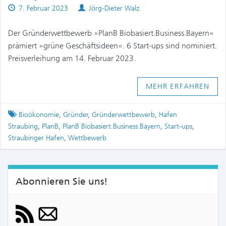
Published
Authors
7. Februar 2023
Jörg-Dieter Walz
on
Der Gründerwettbewerb »PlanB Biobasiert.Business.Bayern«
prämiert »grüne Geschäftsideen«. 6 Start-ups sind nominiert.
Preisverleihung am 14. Februar 2023.
MEHR ERFAHREN
Tagged
Bioökonomie
,
Gründer
,
Gründerwettbewerb
,
Hafen
Straubing
,
PlanB
,
PlanB Biobasiert.Business.Bayern
,
Start-ups
,
Straubinger Hafen
,
Wettbewerb
Abonnieren Sie uns!