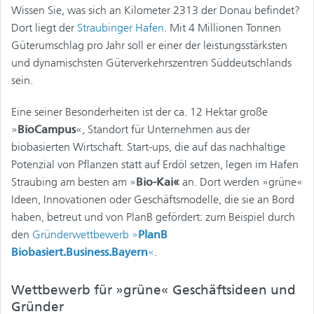
Wissen Sie, was sich an Kilometer 2313 der Donau befindet?
Dort liegt der
Straubinger Hafen
. Mit 4 Millionen Tonnen
Güterumschlag pro Jahr soll er einer der leistungsstärksten
und dynamischsten Güterverkehrszentren Süddeutschlands
sein.
Eine seiner Besonderheiten ist der ca. 12 Hektar große
»
BioCampus
«, Standort für Unternehmen aus der
biobasierten Wirtschaft. Start-ups, die auf das nachhaltige
Potenzial von Pflanzen statt auf Erdöl setzen, legen im Hafen
Straubing am besten am »
Bio-Kai«
an. Dort werden »grüne«
Ideen, Innovationen oder Geschäftsmodelle, die sie an Bord
haben, betreut und von PlanB gefördert: zum Beispiel durch
den
Gründerwettbewerb »
PlanB
Biobasiert.Business.Bayern
«
.
Wettbewerb für »grüne« Geschäftsideen und
Gründer