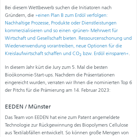
Bei diesem Wettbewerb suchen die Initiatoren nach
Gründern, die
»einen Plan B zum Erdöl verfolgen:
Nachhaltige Prozesse, Produkte oder Dienstleistungen
kommerzialisieren und so einen ›grünen‹ Mehrwert für
Wirtschaft und Gesellschaft bieten. Ressourcenschonung und
Wiederverwendung vorantreiben, neue Optionen für die
Kreislaufwirtschaft schaffen und CO
bzw. Erdöl einsparen«
.
2
In diesem Jahr kürt die Jury zum 5. Mal die besten
Bioökonomie-Start-ups. Nachdem die Präsentationen
eingereicht wurden, verraten wir Ihnen die nominierten Top 6
der Pitchs für die Prämierung am 14. Februar 2023:
EEDEN / Münster
Das Team von EEDEN hat eine zum Patent angemeldete
Technologie zur Rückgewinnung des Biopolymers Cellulose
aus Textilabfällen entwickelt. So können große Mengen von