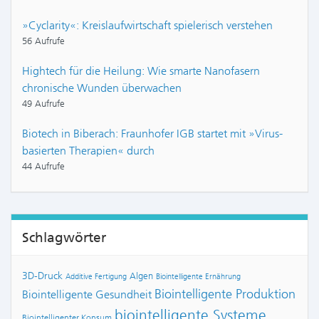
»Cyclarity«: Kreislaufwirtschaft spielerisch verstehen
56 Aufrufe
Hightech für die Heilung: Wie smarte Nanofasern
chronische Wunden überwachen
49 Aufrufe
Biotech in Biberach: Fraunhofer IGB startet mit »Virus-
basierten Therapien« durch
44 Aufrufe
Schlagwörter
3D-Druck
Algen
Additive Fertigung
Biointelligente Ernährung
Biointelligente Produktion
Biointelligente Gesundheit
biointelligente Systeme
Biointelligenter Konsum