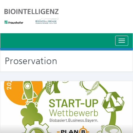
Schal
Navig
Proservation