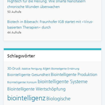
Hightech für die Heilung: Wie smarte Nanofasern
chronische Wunden überwachen
50 Aufrufe
Biotech in Biberach: Fraunhofer IGB startet mit »Virus-
basierten Therapien« durch
44 Aufrufe
Schlagwörter
3D-Druck
Algen
Additive Fertigung
Biointelligente Ernährung
Biointelligente Produktion
Biointelligente Gesundheit
biointelligente Systeme
Biointelligenter Konsum
Biointelligente Wertschöpfung
biointelligenz
Biologische