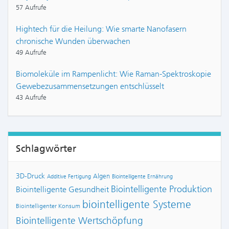
57 Aufrufe
Hightech für die Heilung: Wie smarte Nanofasern
chronische Wunden überwachen
49 Aufrufe
Biomoleküle im Rampenlicht: Wie Raman-Spektroskopie
Gewebezusammensetzungen entschlüsselt
43 Aufrufe
Schlagwörter
3D-Druck
Algen
Additive Fertigung
Biointelligente Ernährung
Biointelligente Produktion
Biointelligente Gesundheit
biointelligente Systeme
Biointelligenter Konsum
Biointelligente Wertschöpfung