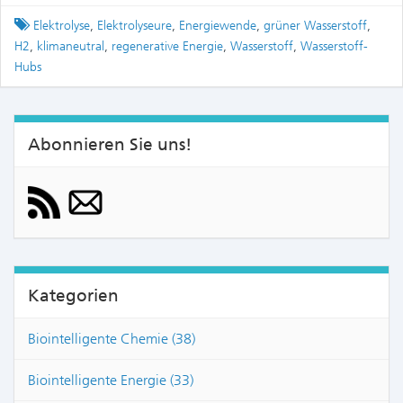
Tagged
Elektrolyse
,
Elektrolyseure
,
Energiewende
,
grüner Wasserstoff
,
H2
,
klimaneutral
,
regenerative Energie
,
Wasserstoff
,
Wasserstoff-
Hubs
Abonnieren Sie uns!
Kategorien
Biointelligente Chemie (38)
Biointelligente Energie (33)