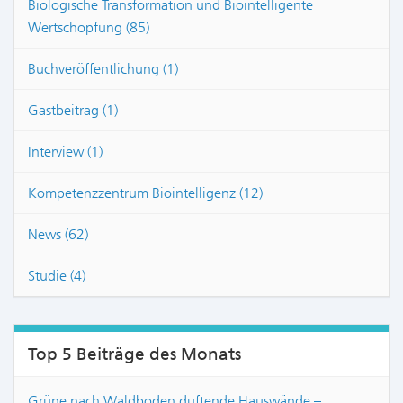
Biologische Transformation und Biointelligente
Wertschöpfung (85)
Buchveröffentlichung (1)
Gastbeitrag (1)
Interview (1)
Kompetenzzentrum Biointelligenz (12)
News (62)
Studie (4)
Top 5 Beiträge des Monats
Grüne nach Waldboden duftende Hauswände –