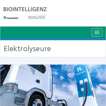
Schal
Navig
Elektrolyseure