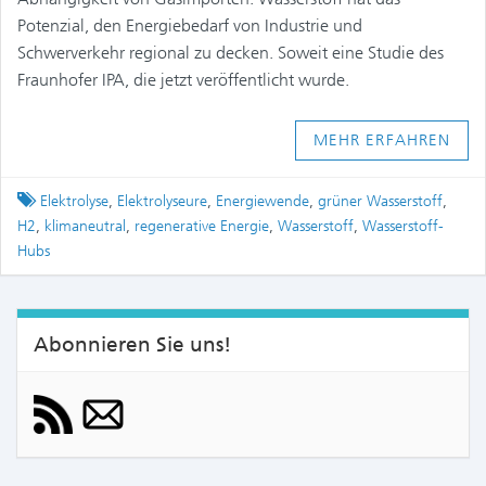
Potenzial, den Energiebedarf von Industrie und
Schwerverkehr regional zu decken. Soweit eine Studie des
Fraunhofer IPA, die jetzt veröffentlicht wurde.
MEHR ERFAHREN
Tagged
Elektrolyse
,
Elektrolyseure
,
Energiewende
,
grüner Wasserstoff
,
H2
,
klimaneutral
,
regenerative Energie
,
Wasserstoff
,
Wasserstoff-
Hubs
Abonnieren Sie uns!