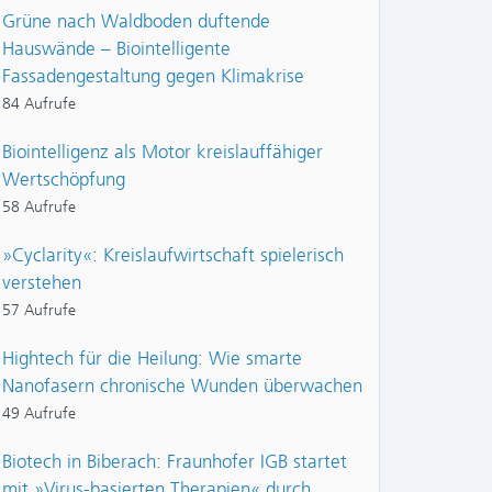
Grüne nach Waldboden duftende
Hauswände – Biointelligente
Fassadengestaltung gegen Klimakrise
84 Aufrufe
Biointelligenz als Motor kreislauffähiger
Wertschöpfung
58 Aufrufe
»Cyclarity«: Kreislaufwirtschaft spielerisch
verstehen
57 Aufrufe
Hightech für die Heilung: Wie smarte
Nanofasern chronische Wunden überwachen
49 Aufrufe
Biotech in Biberach: Fraunhofer IGB startet
mit »Virus-basierten Therapien« durch