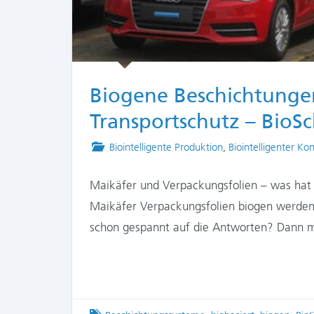
Biogene Beschichtungen
Transportschutz – BioS
Posted
Biointelligente Produktion
,
Biointelligenter K
in
Maikäfer und Verpackungsfolien – was hat
Maikäfer Verpackungsfolien biogen werden?
schon gespannt auf die Antworten? Dann m