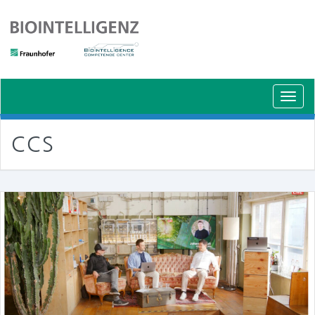
Schal
Navig
CCS