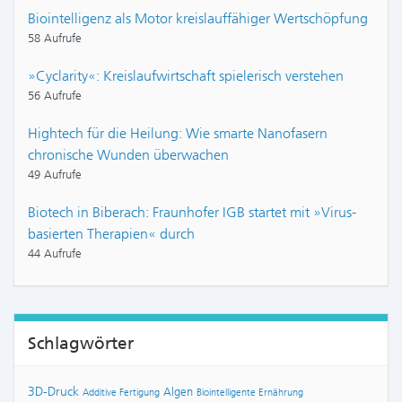
Biointelligenz als Motor kreislauffähiger Wertschöpfung
58 Aufrufe
»Cyclarity«: Kreislaufwirtschaft spielerisch verstehen
56 Aufrufe
Hightech für die Heilung: Wie smarte Nanofasern
chronische Wunden überwachen
49 Aufrufe
Biotech in Biberach: Fraunhofer IGB startet mit »Virus-
basierten Therapien« durch
44 Aufrufe
Schlagwörter
3D-Druck
Algen
Additive Fertigung
Biointelligente Ernährung