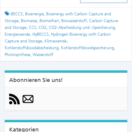
Tagged
BECCS
,
Bioenergie
,
Bioenergy with Carbon Capture and
Storage
,
Biomasse
,
Biomethan
,
Biowasserstoff
,
Carbon Capture
and Storage
,
CCS
,
CO2
,
CO2-Abscheidung und –Speicherung
,
Energiewende
,
HyBECCS
,
Hydrogen Bioenergy with Carbon
Capture and Storage
,
Klimawende
,
Kohlenstoffdioxidabscheidung
,
Kohlenstoffdioxidspeicherung
,
Photosynthese
,
Wasserstoff
Abonnieren Sie uns!
Kategorien