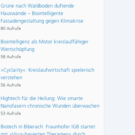
Grüne nach Waldboden duftende
Hauswände – Biointelligente
Fassadengestaltung gegen Klimakrise
80 Aufrufe
Biointelligenz als Motor kreislauffähiger
Wertschöpfung
58 Aufrufe
»Cyclarity«: Kreislaufwirtschaft spielerisch
verstehen
56 Aufrufe
Hightech für die Heilung: Wie smarte
Nanofasern chronische Wunden überwachen
53 Aufrufe
Biotech in Biberach: Fraunhofer IGB startet
mit »Virus-basierten Therapien« durch