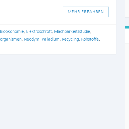
MEHR ERFAHREN
Bioökonomie
,
Elektroschrott
,
Machbarkeitsstudie
,
oorganismen
,
Neodym
,
Palladium
,
Recycling
,
Rohstoffe
,