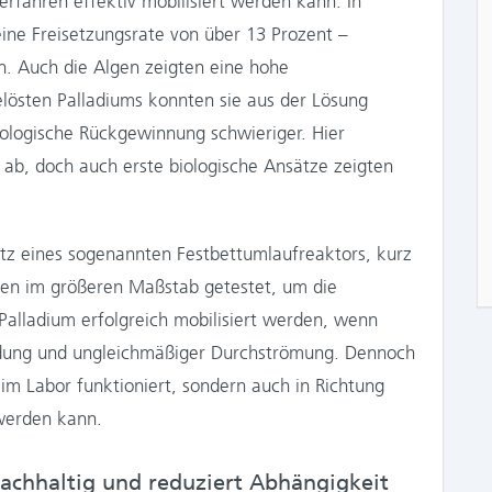
erfahren effektiv mobilisiert werden kann. In
ine Freisetzungsrate von über 13 Prozent –
. Auch die Algen zeigten eine hohe
lösten Palladiums konnten sie aus der Lösung
ologische Rückgewinnung schwieriger. Hier
ab, doch auch erste biologische Ansätze zeigten
satz eines sogenannten Festbettumlaufreaktors, kurz
ren im größeren Maßstab getestet, um die
 Palladium erfolgreich mobilisiert werden, wenn
ldung und ungleichmäßiger Durchströmung. Dennoch
 im Labor funktioniert, sondern auch in Richtung
werden kann.
 nachhaltig und reduziert Abhängigkeit