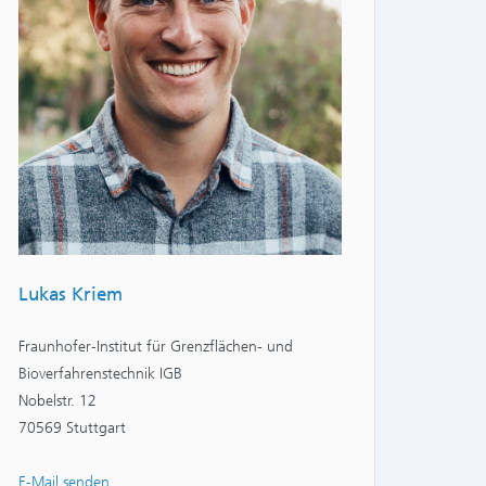
Lukas Kriem
Fraunhofer-Institut für Grenzflächen- und
Bioverfahrenstechnik IGB
Nobelstr. 12
70569 Stuttgart
E-Mail senden