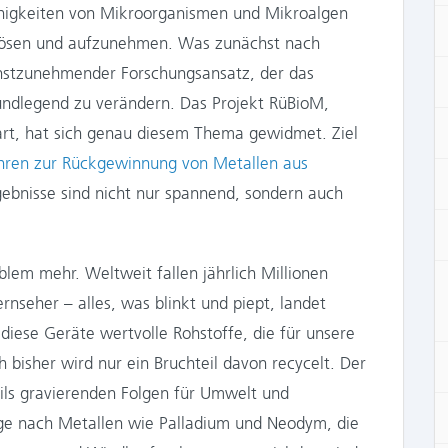
Fähigkeiten von Mikroorganismen und Mikroalgen
u lösen und aufzunehmen. Was zunächst nach
 ernstzunehmender Forschungsansatz, der das
rundlegend zu verändern. Das Projekt RüBioM,
art, hat sich genau diesem Thema gewidmet. Ziel
ahren zur Rückgewinnung von Metallen aus
ebnisse sind nicht nur spannend, sondern auch
blem mehr. Weltweit fallen jährlich Millionen
nseher – alles, was blinkt und piept, landet
iese Geräte wertvolle Rohstoffe, die für unsere
h bisher wird nur ein Bruchteil davon recycelt. Der
eils gravierenden Folgen für Umwelt und
rage nach Metallen wie Palladium und Neodym, die