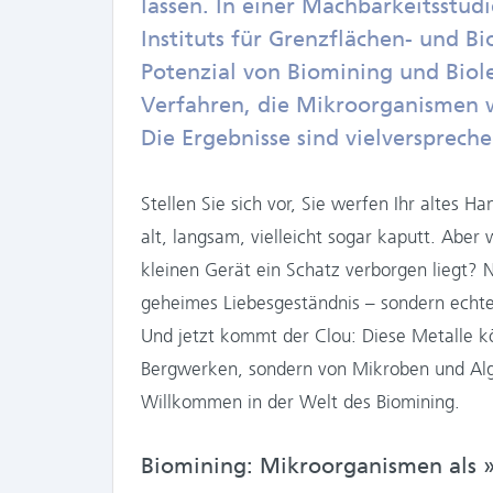
lassen. In einer Machbarkeitsstud
Instituts für Grenzflächen- und B
Potenzial von Biomining und Biole
Verfahren, die Mikroorganismen 
Die Ergebnisse sind vielversprech
Stellen Sie sich vor, Sie werfen Ihr altes Ha
alt, langsam, vielleicht sogar kaputt. Aber
kleinen Gerät ein Schatz verborgen liegt? N
geheimes Liebesgeständnis – sondern echte
Und jetzt kommt der Clou: Diese Metalle kö
Bergwerken, sondern von Mikroben und Al
Willkommen in der Welt des Biomining.
Biomining: Mikroorganismen als »