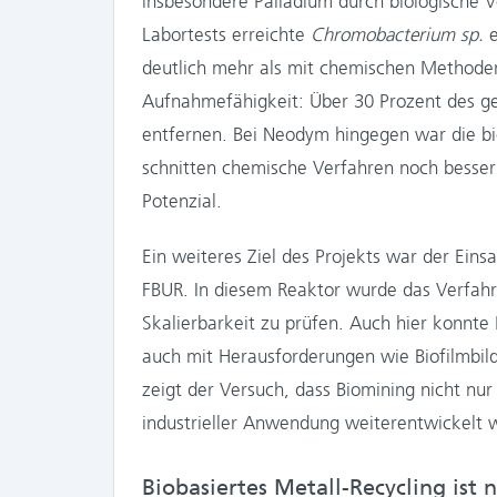
insbesondere Palladium durch biologische V
Labortests erreichte
Chromobacterium sp.
e
deutlich mehr als mit chemischen Methoden
Aufnahmefähigkeit: Über 30 Prozent des ge
entfernen. Bei Neodym hingegen war die bi
schnitten chemische Verfahren noch besser 
Potenzial.
Ein weiteres Ziel des Projekts war der Ein
FBUR. In diesem Reaktor wurde das Verfah
Skalierbarkeit zu prüfen. Auch hier konnte
auch mit Herausforderungen wie Biofilmbi
zeigt der Versuch, dass Biomining nicht nur
industrieller Anwendung weiterentwickelt 
Biobasiertes Metall-Recycling ist