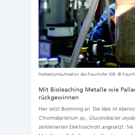
Festbettumlaufreaktor des Fraunhofer IGB. © Fraunh
Mit Bioleaching Metalle wie Pall
rückgewinnen
Hier setzt Biomining an. Die Idee ist eben
Chromobacterium sp., Gluconobacter oxyda
zerkleinerten Elektroschrott angesetzt. Sie