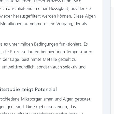
 Material lösen. Dieser Prozess nennt sich
ich anschließend in einer Flüssigkeit, aus der sie
ieder herausgefiltert werden können. Diese Algen
Metallionen aufnehmen – ein Vorgang, der als
s es unter milden Bedingungen funktioniert. Es
, die Prozesse laufen bei niedrigen Temperaturen
n der Lage, bestimmte Metalle gezielt zu
r umweltfreundlich, sondern auch selektiv und
tsstudie zeigt Potenzial
schiedene Mikroorganismen und Algen getestet,
eeignet sind. Die Ergebnisse zeigen, dass