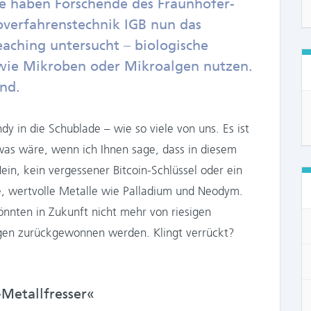
ie haben Forschende des Fraunhofer-
ioverfahrenstechnik IGB nun das
aching untersucht – biologische
wie Mikroben oder Mikroalgen nutzen.
end.
ndy in die Schublade – wie so viele von uns. Es ist
 was wäre, wenn ich Ihnen sage, dass in diesem
ein, kein vergessener Bitcoin-Schlüssel oder ein
, wertvolle Metalle wie Palladium und Neodym.
nnten in Zukunft nicht mehr von riesigen
gen zurückgewonnen werden. Klingt verrückt?
Metallfresser«