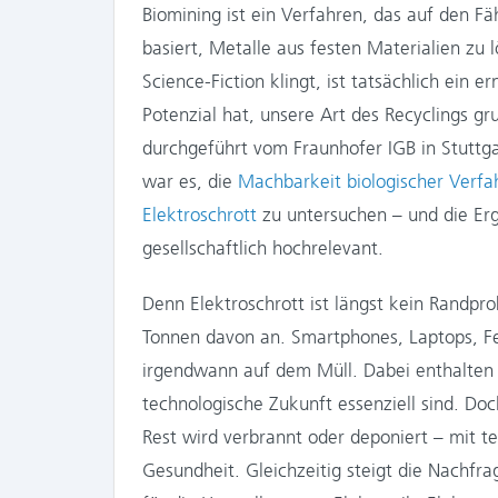
Biomining ist ein Verfahren, das auf den 
basiert, Metalle aus festen Materialien z
Science-Fiction klingt, ist tatsächlich ein
Potenzial hat, unsere Art des Recyclings g
durchgeführt vom Fraunhofer IGB in Stuttg
war es, die
Machbarkeit biologischer Verf
Elektroschrott
zu untersuchen – und die Erg
gesellschaftlich hochrelevant.
Denn Elektroschrott ist längst kein Randpro
Tonnen davon an. Smartphones, Laptops, Fer
irgendwann auf dem Müll. Dabei enthalten d
technologische Zukunft essenziell sind. Doc
Rest wird verbrannt oder deponiert – mit t
Gesundheit. Gleichzeitig steigt die Nachf