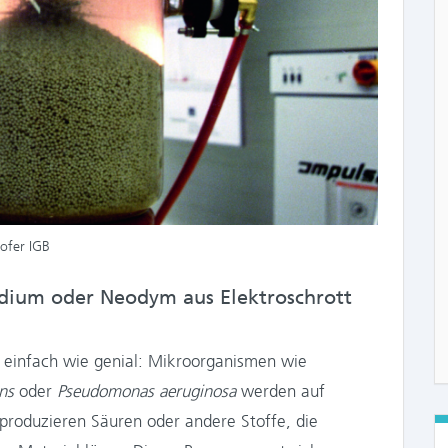
ofer IGB
adium oder Neodym aus Elektroschrott
so einfach wie genial: Mikroorganismen wie
ns
oder
Pseudomonas aeruginosa
werden auf
 produzieren Säuren oder andere Stoffe, die