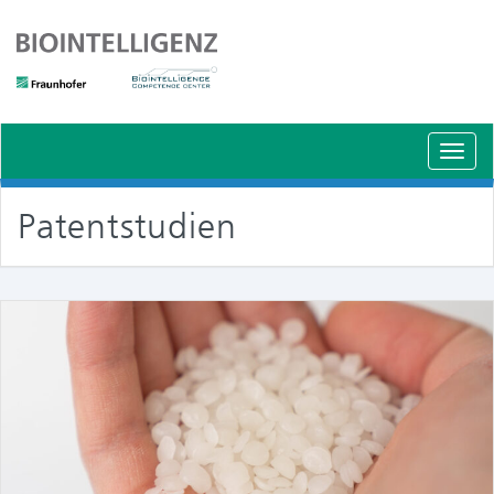
Schal
Navig
Patentstudien