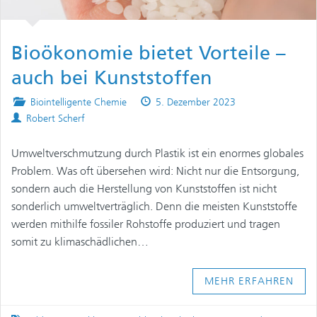
Bioökonomie bietet Vorteile –
auch bei Kunststoffen
Posted
Published
Biointelligente Chemie
5. Dezember 2023
Authors
in
on
Robert Scherf
Umweltverschmutzung durch Plastik ist ein enormes globales
Problem. Was oft übersehen wird: Nicht nur die Entsorgung,
sondern auch die Herstellung von Kunststoffen ist nicht
sonderlich umweltverträglich. Denn die meisten Kunststoffe
werden mithilfe fossiler Rohstoffe produziert und tragen
somit zu klimaschädlichen…
MEHR ERFAHREN