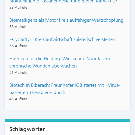
Biointelligente Fassadengestaltung gegen Klimakrise
88 Aufrufe
Biointelligenz als Motor kreislauffähiger Wertschöpfung
58 Aufrufe
»Cyclarity«: Kreislaufwirtschaft spielerisch verstehen
56 Aufrufe
Hightech für die Heilung: Wie smarte Nanofasern
chronische Wunden überwachen
51 Aufrufe
Biotech in Biberach: Fraunhofer IGB startet mit »Virus-
basierten Therapien« durch
45 Aufrufe
Schlagwörter