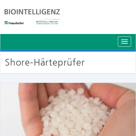
Schal
Navig
Shore-Härteprüfer