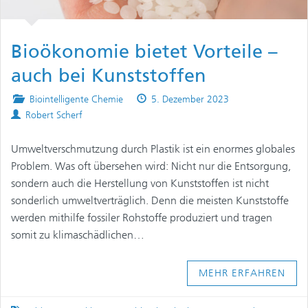
Bioökonomie bietet Vorteile –
auch bei Kunststoffen
Posted
Published
Biointelligente Chemie
5. Dezember 2023
Authors
in
on
Robert Scherf
Umweltverschmutzung durch Plastik ist ein enormes globales
Problem. Was oft übersehen wird: Nicht nur die Entsorgung,
sondern auch die Herstellung von Kunststoffen ist nicht
sonderlich umweltverträglich. Denn die meisten Kunststoffe
werden mithilfe fossiler Rohstoffe produziert und tragen
somit zu klimaschädlichen…
MEHR ERFAHREN