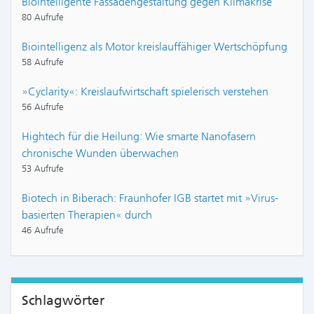
Biointelligente Fassadengestaltung gegen Klimakrise
80 Aufrufe
Biointelligenz als Motor kreislauffähiger Wertschöpfung
58 Aufrufe
»Cyclarity«: Kreislaufwirtschaft spielerisch verstehen
56 Aufrufe
Hightech für die Heilung: Wie smarte Nanofasern
chronische Wunden überwachen
53 Aufrufe
Biotech in Biberach: Fraunhofer IGB startet mit »Virus-
basierten Therapien« durch
46 Aufrufe
Schlagwörter