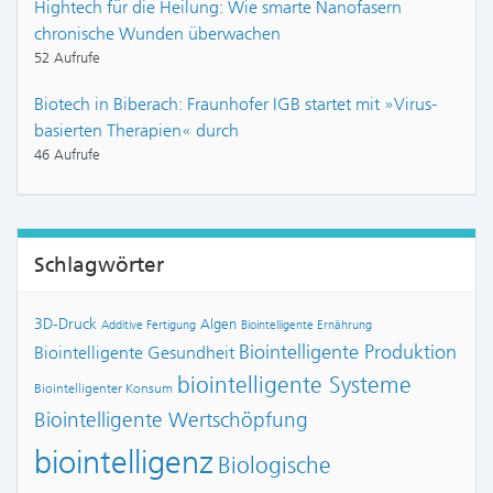
Hightech für die Heilung: Wie smarte Nanofasern
chronische Wunden überwachen
52 Aufrufe
Biotech in Biberach: Fraunhofer IGB startet mit »Virus-
basierten Therapien« durch
46 Aufrufe
Schlagwörter
3D-Druck
Algen
Additive Fertigung
Biointelligente Ernährung
Biointelligente Produktion
Biointelligente Gesundheit
biointelligente Systeme
Biointelligenter Konsum
Biointelligente Wertschöpfung
biointelligenz
Biologische