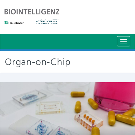
Schal
Navig
Organ-on-Chip