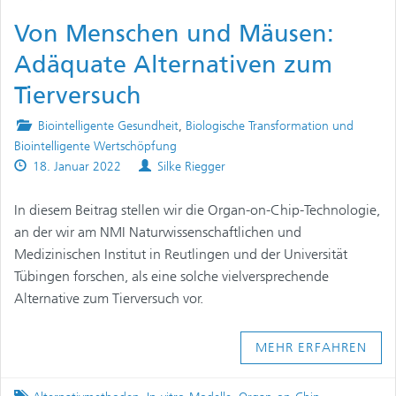
Von Menschen und Mäusen:
Adäquate Alternativen zum
Tierversuch
Posted
Biointelligente Gesundheit
,
Biologische Transformation und
in
Biointelligente Wertschöpfung
Published
Authors
18. Januar 2022
Silke Riegger
on
In diesem Beitrag stellen wir die Organ-on-Chip-Technologie,
an der wir am NMI Naturwissenschaftlichen und
Medizinischen Institut in Reutlingen und der Universität
Tübingen forschen, als eine solche vielversprechende
Alternative zum Tierversuch vor.
MEHR ERFAHREN