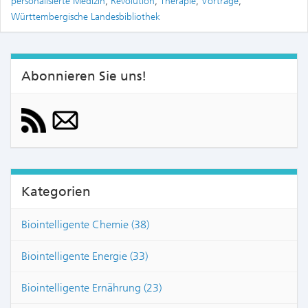
personalisierte Medizin
,
Revolution
,
Therapie
,
Vorträge
,
Württembergische Landesbibliothek
Abonnieren Sie uns!
Kategorien
Biointelligente Chemie (38)
Biointelligente Energie (33)
Biointelligente Ernährung (23)