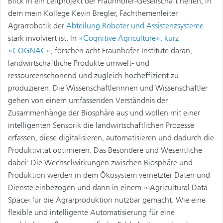
Blick in ein Leitprojekt der Fraunhofer-Gesellschaft helfen, in
dem mein Kollege Kevin Bregler, Fachthemenleiter
Agrarrobotik der
Abteilung Roboter und Assistenzsysteme
stark involviert ist. In
»Cognitive Agriculture«, kurz
»COGNAC«
, forschen acht Fraunhofer-Institute daran,
landwirtschaftliche Produkte umwelt- und
ressourcenschonend und zugleich hocheffizient zu
produzieren. Die Wissenschaftlerinnen und Wissenschaftler
gehen von einem umfassenden Verständnis der
Zusammenhänge der Biosphäre aus und wollen mit einer
intelligenten Sensorik die landwirtschaftlichen Prozesse
erfassen, diese digitalisieren, automatisieren und dadurch die
Produktivität optimieren. Das Besondere und Wesentliche
dabei: Die Wechselwirkungen zwischen Biosphäre und
Produktion werden in dem Ökosystem vernetzter Daten und
Dienste einbezogen und dann in einem »›Agricultural Data
Space‹ für die Agrarproduktion nutzbar gemacht. Wie eine
flexible und intelligente Automatisierung für eine