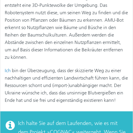
entsteht eine 3D-Punktewolke der Umgebung. Das
Robotersystem nutzt diese, um seinen Weg zu finden und die
Position von Pflanzen oder Bäumen zu erkennen. AMU-Bot
erkennt so Nutzpflanzen wie Bäume und Büsche in den
Reihen der Baumschulkulturen. Außerdem werden die
Abstände zwischen den einzelnen Nutzpflanzen ermittelt,
um auf Basis dieser Informationen die Beikräuter entfernen
zu können.
Ich
bin der Überzeugung, dass der skizzierte Weg zu einer
nachhaltigen und effizienten Landwirtschaft führen kann, die
Ressourcen schont und (import-)unabhängiger macht. Der
Ukraine wünsche ich, dass das unsinnige Blutvergießen ein
Ende hat und sie frei und eigenständig existieren kann!
Ich halte Sie auf dem Laufenden, wie es mit
dem Projekt
»COGNAC«
weitergeht. Wenn Sie