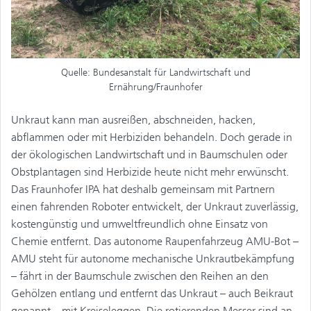
Quelle: Bundesanstalt für Landwirtschaft und
Ernährung/Fraunhofer
Unkraut kann man ausreißen, abschneiden, hacken,
abflammen oder mit Herbiziden behandeln. Doch gerade in
der ökologischen Landwirtschaft und in Baumschulen oder
Obstplantagen sind Herbizide heute nicht mehr erwünscht.
Das Fraunhofer IPA hat deshalb gemeinsam mit Partnern
einen fahrenden Roboter entwickelt, der Unkraut zuverlässig,
kostengünstig und umweltfreundlich ohne Einsatz von
Chemie entfernt. Das autonome Raupenfahrzeug AMU-Bot –
AMU steht für autonome mechanische Unkrautbekämpfung
– fährt in der Baumschule zwischen den Reihen an den
Gehölzen entlang und entfernt das Unkraut – auch Beikraut
genannt – mit Kreiseleggen. Die rotierenden Messer sind an