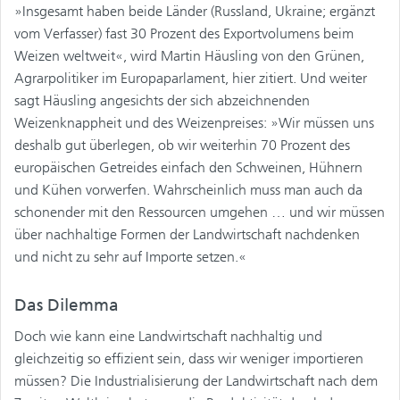
»Insgesamt haben beide Länder (Russland, Ukraine; ergänzt
vom Verfasser) fast 30 Prozent des Exportvolumens beim
Weizen weltweit«, wird Martin Häusling von den Grünen,
Agrarpolitiker im Europaparlament, hier zitiert. Und weiter
sagt Häusling angesichts der sich abzeichnenden
Weizenknappheit und des Weizenpreises: »Wir müssen uns
deshalb gut überlegen, ob wir weiterhin 70 Prozent des
europäischen Getreides einfach den Schweinen, Hühnern
und Kühen vorwerfen. Wahrscheinlich muss man auch da
schonender mit den Ressourcen umgehen … und wir müssen
über nachhaltige Formen der Landwirtschaft nachdenken
und nicht zu sehr auf Importe setzen.«
Das Dilemma
Doch wie kann eine Landwirtschaft nachhaltig und
gleichzeitig so effizient sein, dass wir weniger importieren
müssen? Die Industrialisierung der Landwirtschaft nach dem