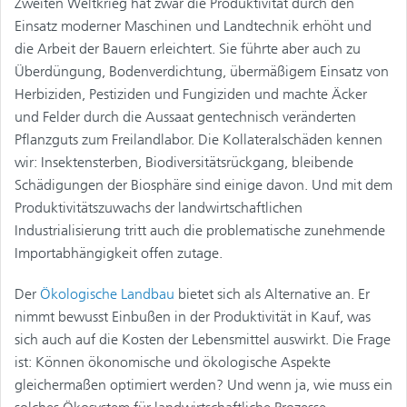
Zweiten Weltkrieg hat zwar die Produktivität durch den
Einsatz moderner Maschinen und Landtechnik erhöht und
die Arbeit der Bauern erleichtert. Sie führte aber auch zu
Überdüngung, Bodenverdichtung, übermäßigem Einsatz von
Herbiziden, Pestiziden und Fungiziden und machte Äcker
und Felder durch die Aussaat gentechnisch veränderten
Pflanzguts zum Freilandlabor. Die Kollateralschäden kennen
wir: Insektensterben, Biodiversitätsrückgang, bleibende
Schädigungen der Biosphäre sind einige davon. Und mit dem
Produktivitätszuwachs der landwirtschaftlichen
Industrialisierung tritt auch die problematische zunehmende
Importabhängigkeit offen zutage.
Der
Ökologische Landbau
bietet sich als Alternative an. Er
nimmt bewusst Einbußen in der Produktivität in Kauf, was
sich auch auf die Kosten der Lebensmittel auswirkt. Die Frage
ist: Können ökonomische und ökologische Aspekte
gleichermaßen optimiert werden? Und wenn ja, wie muss ein