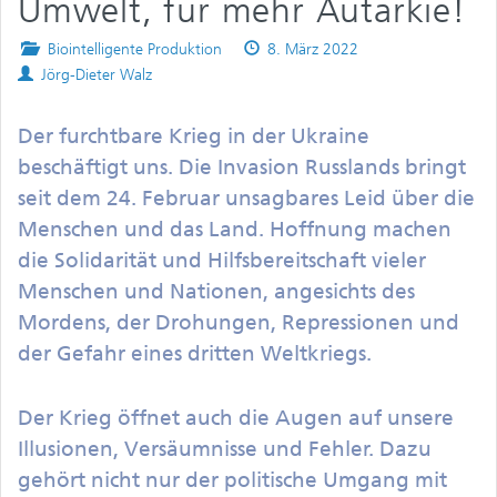
Umwelt, für mehr Autarkie!
Posted
Published
Biointelligente Produktion
8. März 2022
Authors
in
on
Jörg-Dieter Walz
Der furchtbare Krieg in der Ukraine
beschäftigt uns. Die Invasion Russlands bringt
seit dem 24. Februar unsagbares Leid über die
Menschen und das Land. Hoffnung machen
die Solidarität und Hilfsbereitschaft vieler
Menschen und Nationen, angesichts des
Mordens, der Drohungen, Repressionen und
der Gefahr eines dritten Weltkriegs.
Der Krieg öffnet auch die Augen auf unsere
Illusionen, Versäumnisse und Fehler. Dazu
gehört nicht nur der politische Umgang mit