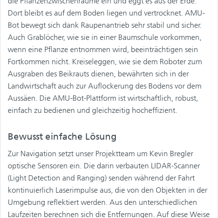
die Pflanzenzwischenräume ein und eggt es aus der Erde.
Dort bleibt es auf dem Boden liegen und vertrocknet. AMU-
Bot bewegt sich dank Raupenantrieb sehr stabil und sicher.
Auch Grablöcher, wie sie in einer Baumschule vorkommen,
wenn eine Pflanze entnommen wird, beeinträchtigen sein
Fortkommen nicht. Kreiseleggen, wie sie dem Roboter zum
Ausgraben des Beikrauts dienen, bewährten sich in der
Landwirtschaft auch zur Auflockerung des Bodens vor dem
Aussäen. Die AMU-Bot-Plattform ist wirtschaftlich, robust,
einfach zu bedienen und gleichzeitig hocheffizient.
Bewusst einfache Lösung
Zur Navigation setzt unser Projektteam um Kevin Bregler
optische Sensoren ein. Die darin verbauten LIDAR-Scanner
(Light Detection and Ranging) senden während der Fahrt
kontinuierlich Laserimpulse aus, die von den Objekten in der
Umgebung reflektiert werden. Aus den unterschiedlichen
Laufzeiten berechnen sich die Entfernungen. Auf diese Weise