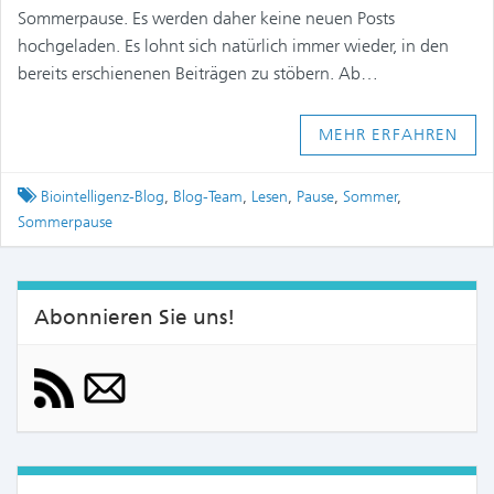
Sommerpause. Es werden daher keine neuen Posts
hochgeladen. Es lohnt sich natürlich immer wieder, in den
bereits erschienenen Beiträgen zu stöbern. Ab…
MEHR ERFAHREN
Tagged
Biointelligenz-Blog
,
Blog-Team
,
Lesen
,
Pause
,
Sommer
,
Sommerpause
Abonnieren Sie uns!