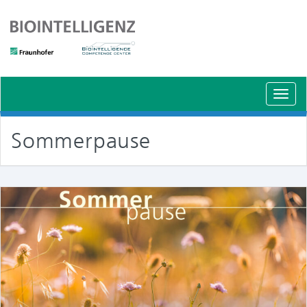
Schal
Navig
Sommerpause