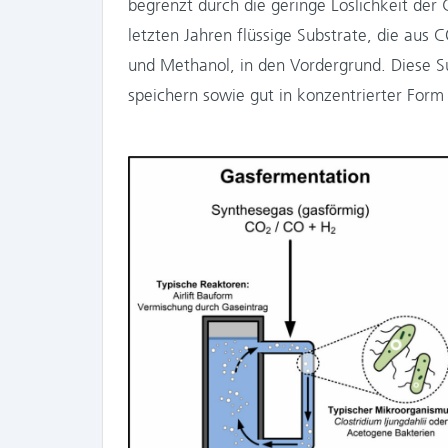
begrenzt durch die geringe Löslichkeit de
letzten Jahren flüssige Substrate, die aus 
und Methanol, in den Vordergrund. Diese S
speichern sowie gut in konzentrierter Form