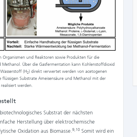
en Organismen und Reaktoren sowie Produkten für die
 Methanol. Über die Gasfermentation kann Kohlenstoffdioxid
Wasserstoff (H
) direkt verwertet werden von acetogenen
2
e flüssigen Substrate Ameisensäure und Methanol mit der
ealisiert werden.
stellt
 biotechnologisches Substrat der nächsten
einfache Herstellung über elektrochemische
9,10
lytische Oxidation aus Biomasse.
Somit wird ein