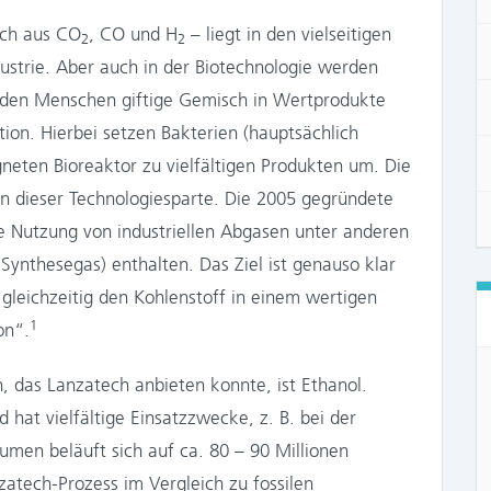
sch aus CO
, CO und H
– liegt in den vielseitigen
2
2
ustrie. Aber auch in der Biotechnologie werden
ür den Menschen giftige Gemisch in Wertprodukte
on. Hierbei setzen Bakterien (hauptsächlich
gneten Bioreaktor zu vielfältigen Produkten um. Die
in dieser Technologiesparte. Die 2005 gegründete
ie Nutzung von industriellen Abgasen unter anderen
 Synthesegas) enthalten. Das Ziel ist genauso klar
gleichzeitig den Kohlenstoff in einem wertigen
1
on“.
n, das Lanzatech anbieten konnte, ist Ethanol.
 hat vielfältige Einsatzzwecke, z. B. bei der
umen beläuft sich auf ca. 80 – 90 Millionen
zatech-Prozess im Vergleich zu fossilen