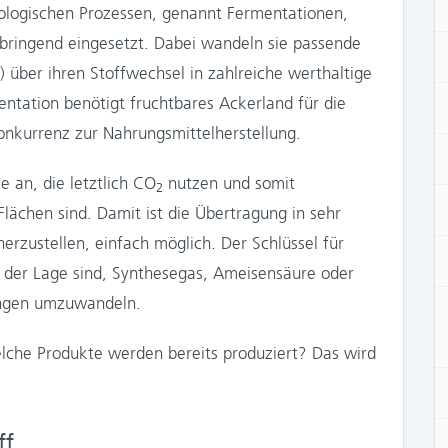
nologischen Prozessen, genannt Fermentationen,
ringend eingesetzt. Dabei wandeln sie passende
über ihren Stoffwechsel in zahlreiche werthaltige
ntation benötigt fruchtbares Ackerland für die
onkurrenz zur Nahrungsmittelherstellung.
 an, die letztlich CO
nutzen und somit
2
lächen sind. Damit ist die Übertragung in sehr
rzustellen, einfach möglich. Der Schlüssel für
n der Lage sind, Synthesegas, Ameisensäure oder
ungen umzuwandeln.
lche Produkte werden bereits produziert? Das wird
ff