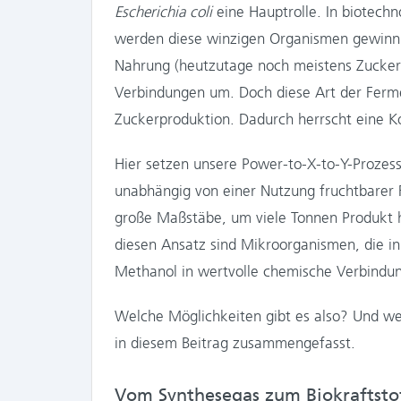
Escherichia coli
eine Hauptrolle. In biotech
werden diese winzigen Organismen gewinnb
Nahrung (heutzutage noch meistens Zucker) 
Verbindungen um. Doch diese Art der Ferme
Zuckerproduktion. Dadurch herrscht eine K
Hier setzen unsere Power-to-X-to-Y-Prozesse
unabhängig von einer Nutzung fruchtbarer F
große Maßstäbe, um viele Tonnen Produkt he
diesen Ansatz sind Mikroorganismen, die i
Methanol in wertvolle chemische Verbind
Welche Möglichkeiten gibt es also? Und we
in diesem Beitrag zusammengefasst.
Vom Synthesegas zum Biokraftsto