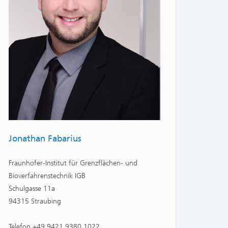
Jonathan Fabarius
Fraunhofer-Institut für Grenzflächen- und
Bioverfahrenstechnik IGB
Schulgasse 11a
94315 Straubing
Telefon +49 9421 9380 1022