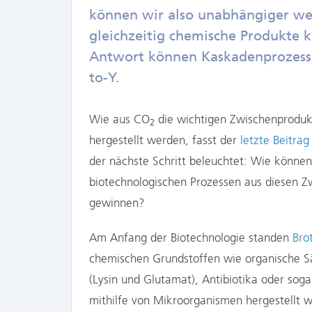
können wir also unabhängiger we
gleichzeitig chemische Produkte k
Antwort können Kaskadenprozesse
to-Y.
Wie aus CO
die wichtigen Zwischenproduk
2
hergestellt werden, fasst der
letzte Beitrag
der nächste Schritt beleuchtet: Wie könne
biotechnologischen Prozessen aus diesen 
gewinnen?
Am Anfang der Biotechnologie standen
Brot
chemischen Grundstoffen wie organische Sä
(Lysin und Glutamat), Antibiotika oder soga
mithilfe von Mikroorganismen hergestellt 