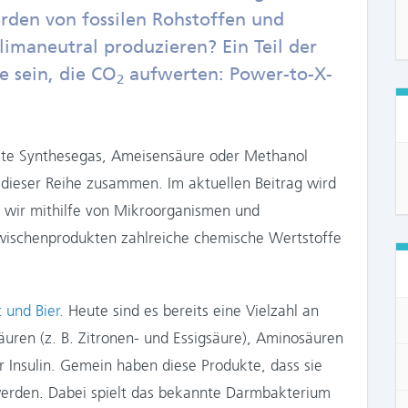
rden von fossilen Rohstoffen und
limaneutral produzieren? Ein Teil der
 sein, die CO
aufwerten: Power-to-X-
2
te Synthesegas, Ameisensäure oder Methanol
dieser Reihe zusammen. Im aktuellen Beitrag wird
n wir mithilfe von Mikroorganismen und
Zwischenprodukten zahlreiche chemische Wertstoffe
 und Bier.
Heute sind es bereits eine Vielzahl an
uren (z. B. Zitronen- und Essigsäure), Aminosäuren
r Insulin. Gemein haben diese Produkte, dass sie
werden. Dabei spielt das bekannte Darmbakterium