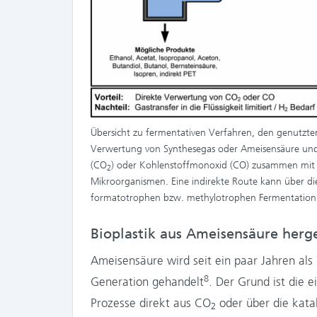
Übersicht zu fermentativen Verfahren, den genutzt
Verwertung von Synthesegas oder Ameisensäure und
(CO
) oder Kohlenstoffmonoxid (CO) zusammen mit 
2
Mikroorganismen. Eine indirekte Route kann über di
formatotrophen bzw. methylotrophen Fermentation r
Bioplastik aus Ameisensäure herge
Ameisensäure wird seit ein paar Jahren als
8
Generation gehandelt
. Der Grund ist die 
Prozesse direkt aus CO
oder über die kata
2