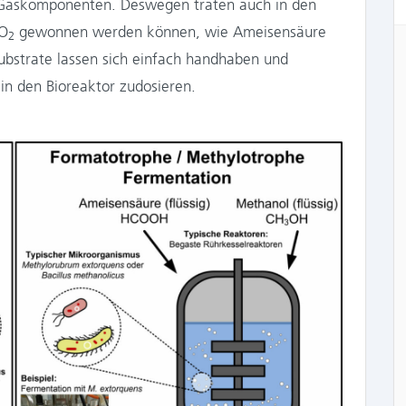
r Gaskomponenten. Deswegen traten auch in den
CO
gewonnen werden können, wie Ameisensäure
2
ubstrate lassen sich einfach handhaben und
 in den Bioreaktor zudosieren.