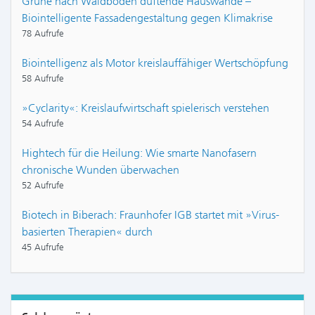
Grüne nach Waldboden duftende Hauswände –
Biointelligente Fassadengestaltung gegen Klimakrise
78 Aufrufe
Biointelligenz als Motor kreislauffähiger Wertschöpfung
58 Aufrufe
»Cyclarity«: Kreislaufwirtschaft spielerisch verstehen
54 Aufrufe
Hightech für die Heilung: Wie smarte Nanofasern
chronische Wunden überwachen
52 Aufrufe
Biotech in Biberach: Fraunhofer IGB startet mit »Virus-
basierten Therapien« durch
45 Aufrufe