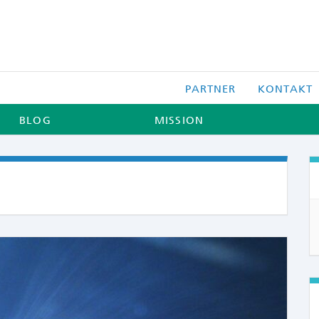
PARTNER
KONTAKT
BLOG
MISSION
COMME