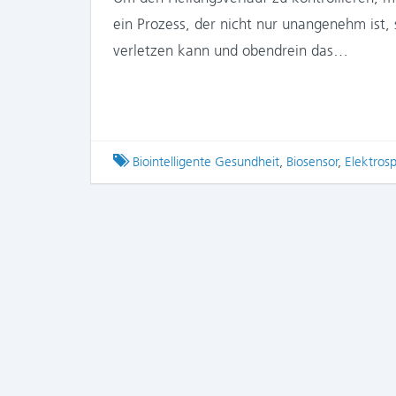
ein Prozess, der nicht nur unangenehm ist,
verletzen kann und obendrein das…
Tagged
Biointelligente Gesundheit
,
Biosensor
,
Elektros