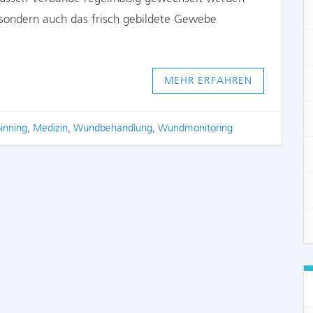
 sondern auch das frisch gebildete Gewebe
MEHR ERFAHREN
pinning
,
Medizin
,
Wundbehandlung
,
Wundmonitoring