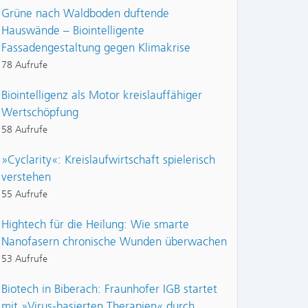
Grüne nach Waldboden duftende
Hauswände – Biointelligente
Fassadengestaltung gegen Klimakrise
78 Aufrufe
Biointelligenz als Motor kreislauffähiger
Wertschöpfung
58 Aufrufe
»Cyclarity«: Kreislaufwirtschaft spielerisch
verstehen
55 Aufrufe
Hightech für die Heilung: Wie smarte
Nanofasern chronische Wunden überwachen
53 Aufrufe
Biotech in Biberach: Fraunhofer IGB startet
mit »Virus-basierten Therapien« durch