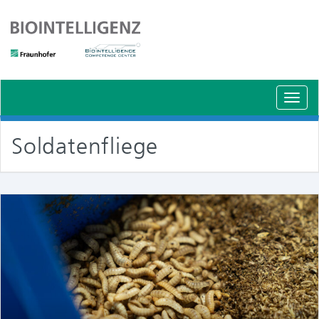
Schal
Navig
Soldatenfliege