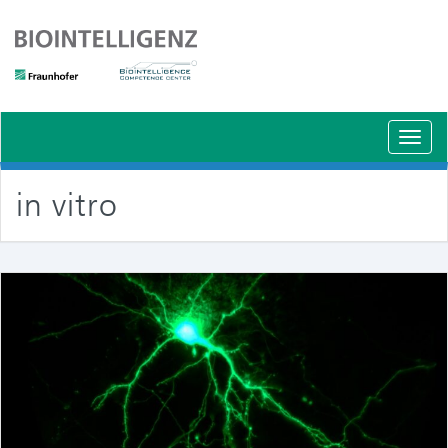
Schal
Navig
in vitro