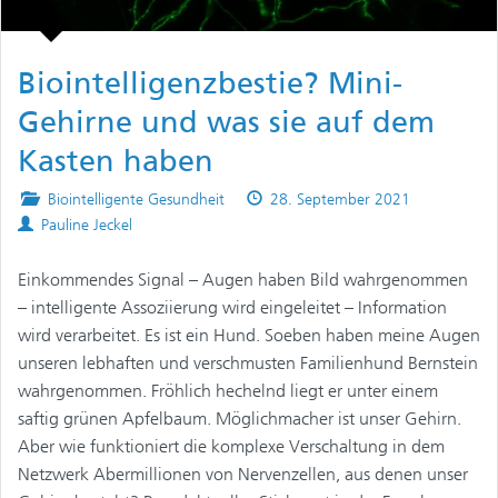
Biointelligenzbestie? Mini-
Gehirne und was sie auf dem
Kasten haben
Posted
Published
Biointelligente Gesundheit
28. September 2021
Authors
in
on
Pauline Jeckel
Einkommendes Signal – Augen haben Bild wahrgenommen
– intelligente Assoziierung wird eingeleitet – Information
wird verarbeitet. Es ist ein Hund. Soeben haben meine Augen
unseren lebhaften und verschmusten Familienhund Bernstein
wahrgenommen. Fröhlich hechelnd liegt er unter einem
saftig grünen Apfelbaum. Möglichmacher ist unser Gehirn.
Aber wie funktioniert die komplexe Verschaltung in dem
Netzwerk Abermillionen von Nervenzellen, aus denen unser