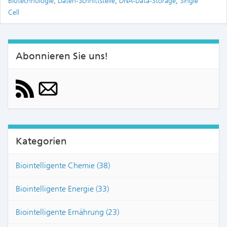
Biotechnologie
,
Daten-Schnittstelle
,
DNA-Data-Storage
,
Single
Cell
Abonnieren Sie uns!
Kategorien
Biointelligente Chemie (38)
Biointelligente Energie (33)
Biointelligente Ernährung (23)