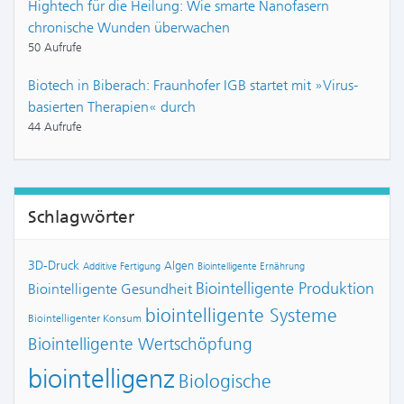
Hightech für die Heilung: Wie smarte Nanofasern
chronische Wunden überwachen
50 Aufrufe
Biotech in Biberach: Fraunhofer IGB startet mit »Virus-
basierten Therapien« durch
44 Aufrufe
Schlagwörter
3D-Druck
Algen
Additive Fertigung
Biointelligente Ernährung
Biointelligente Produktion
Biointelligente Gesundheit
biointelligente Systeme
Biointelligenter Konsum
Biointelligente Wertschöpfung
biointelligenz
Biologische