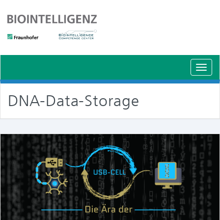
Schal
Navig
DNA-Data-Storage