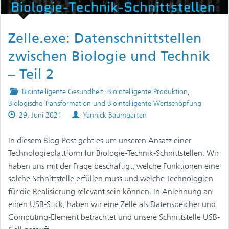
Zelle.exe: Datenschnittstellen
zwischen Biologie und Technik
– Teil 2
Posted
Biointelligente Gesundheit
,
Biointelligente Produktion
,
in
Biologische Transformation und Biointelligente Wertschöpfung
Published
Authors
29. Juni 2021
Yannick Baumgarten
on
In diesem Blog-Post geht es um unseren Ansatz einer
Technologieplattform für Biologie-Technik-Schnittstellen. Wir
haben uns mit der Frage beschäftigt, welche Funktionen eine
solche Schnittstelle erfüllen muss und welche Technologien
für die Realisierung relevant sein können. In Anlehnung an
einen USB-Stick, haben wir eine Zelle als Datenspeicher und
Computing-Element betrachtet und unsere Schnittstelle USB-