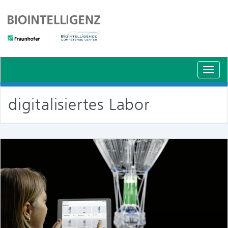
Schal
Navig
digitalisiertes Labor