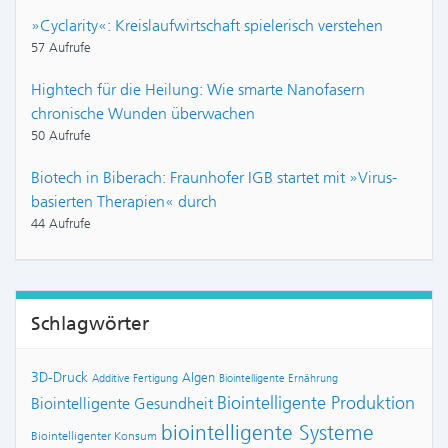
»Cyclarity«: Kreislaufwirtschaft spielerisch verstehen
57 Aufrufe
Hightech für die Heilung: Wie smarte Nanofasern
chronische Wunden überwachen
50 Aufrufe
Biotech in Biberach: Fraunhofer IGB startet mit »Virus-
basierten Therapien« durch
44 Aufrufe
Schlagwörter
3D-Druck
Algen
Additive Fertigung
Biointelligente Ernährung
Biointelligente Produktion
Biointelligente Gesundheit
biointelligente Systeme
Biointelligenter Konsum